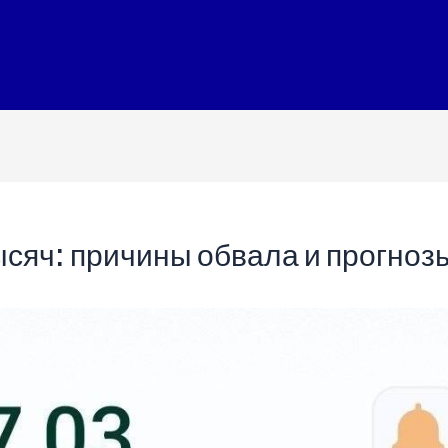
ысяч: причины обвала и прогноз