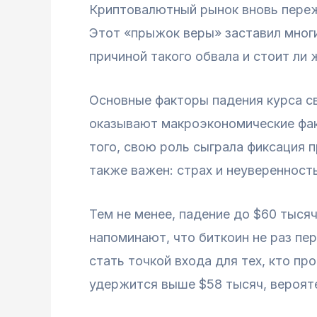
Криптовалютный рынок вновь пережи
Этот «прыжок веры» заставил многи
причиной такого обвала и стоит ли
Основные факторы падения курса св
оказывают макроэкономические фак
того, свою роль сыграла фиксация 
также важен: страх и неуверенност
Тем не менее, падение до $60 тыся
напоминают, что биткоин не раз пе
стать точкой входа для тех, кто п
удержится выше $58 тысяч, верояте