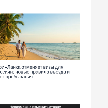
и-Ланка отменяет визы для
ссиян: новые правила въезда и
ок пребывания