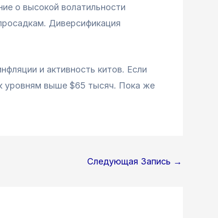
ние о высокой волатильности
 просадкам. Диверсификация
нфляции и активность китов. Если
 к уровням выше $65 тысяч. Пока же
Следующая Запись
→