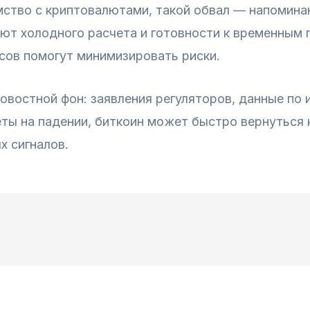
омство с криптовалютами, такой обвал — напомина
уют холодного расчета и готовности к временным
сов помогут минимизировать риски.
востной фон: заявления регуляторов, данные по и
еты на падении, биткоин может быстро вернуться
х сигналов.