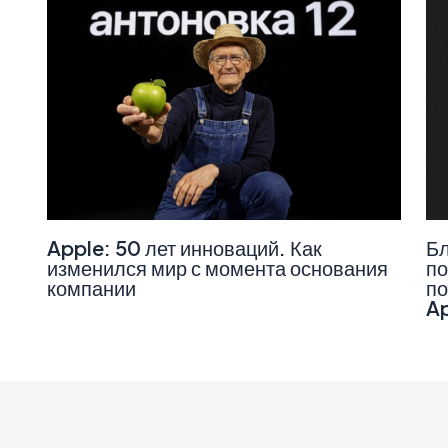
Apple: 50 лет инноваций. Как
Бл
изменился мир с момента основания
по
компании
по
A