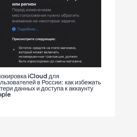
окировка iCloud для
льзователей в России: как избежать
тери данных и доступа к аккаунту
pple