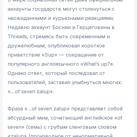
аккаунты государств могут столкнуться с
неожиданными и курьезными реакциями.
Недавно аккаунт Боснии и Герцеговины в
Threads, стремясь быть современным и
дружелюбным, опубликовал короткое
приветствие «Sup» — сокращение от
популярного англоязычного «What’s up?».
Однако ответ, который последовал от
пользователей, заставил улыбнуться многих:
«…of seven zalup».
Фраза «…of seven zalup» представляет собой
абсурдный мем, сочетающий английское «of
seven» (семь) с грубым сленговым словом
«zalup» (производное от ненормативной