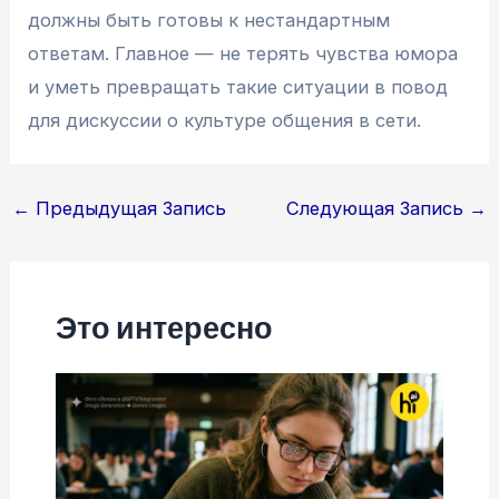
должны быть готовы к нестандартным
ответам. Главное — не терять чувства юмора
и уметь превращать такие ситуации в повод
для дискуссии о культуре общения в сети.
Навигация
←
Предыдущая Запись
Следующая Запись
→
по
записям
Это интересно