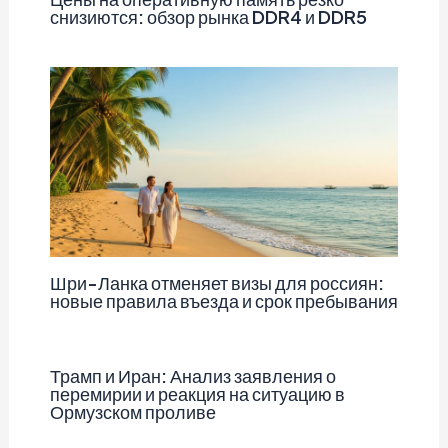
снизиются: обзор рынка DDR4 и DDR5
Шри-Ланка отменяет визы для россиян:
новые правила въезда и срок пребывания
Трамп и Иран: Анализ заявления о
перемирии и реакция на ситуацию в
Ормузском проливе