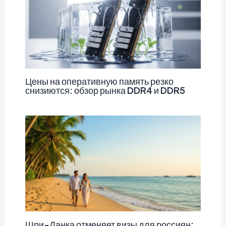
Цены на оперативную память резко
снизиются: обзор рынка DDR4 и DDR5
Шри-Ланка отменяет визы для россиян: