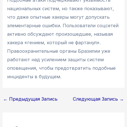
национальных систем, но также показывают,
что даже опытные хакеры могут допускать
элементарные ошибки. Пользователи соцсетей
активно обсуждают произошедшее, называя
хакера «гением, который не фартанул».
Правоохранительные органы Бразилии уже
работают над усилением защиты систем
оповещения, чтобы предотвратить подобные
инциденты в будущем.
Навигация
←
Предыдущая Запись
Следующая Запись
→
по
записям