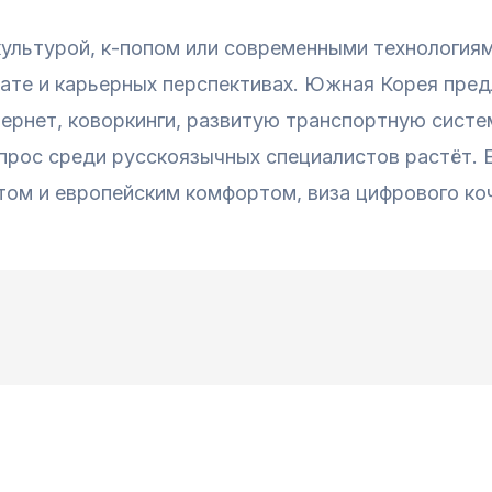
культурой, к-попом или современными технологиям
лате и карьерных перспективах. Южная Корея пре
ернет, коворкинги, развитую транспортную систе
прос среди русскоязычных специалистов растёт. 
том и европейским комфортом, виза цифрового ко