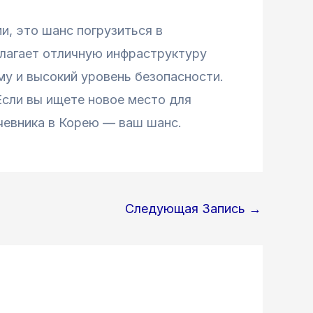
и, это шанс погрузиться в
длагает отличную инфраструктуру
му и высокий уровень безопасности.
Если вы ищете новое место для
чевника в Корею — ваш шанс.
Следующая Запись
→