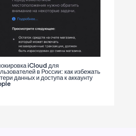
окировка iCloud для
льзователей в России: как избежать
тери данных и доступа к аккаунту
pple