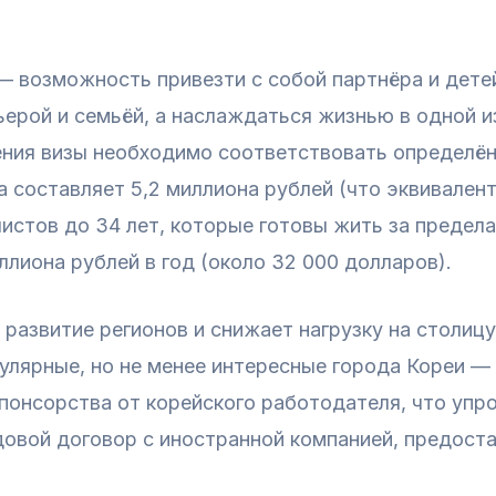
— возможность привезти с собой партнёра и дете
ерой и семьёй, а наслаждаться жизнью в одной и
ения визы необходимо соответствовать определё
 составляет 5,2 миллиона рублей (что эквивален
истов до 34 лет, которые готовы жить за предел
ллиона рублей в год (около 32 000 долларов).
развитие регионов и снижает нагрузку на столиц
лярные, но не менее интересные города Кореи — н
 спонсорства от корейского работодателя, что уп
овой договор с иностранной компанией, предоста