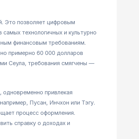
й. Это позволяет цифровым
з самых технологичных и культурно
нным финансовым требованиям.
тно примерно 60 000 долларов
ами Сеула, требования смягчены —
у, одновременно привлекая
апример, Пусан, Инчхон или Тэгу.
рощает процесс оформления.
вить справку о доходах и