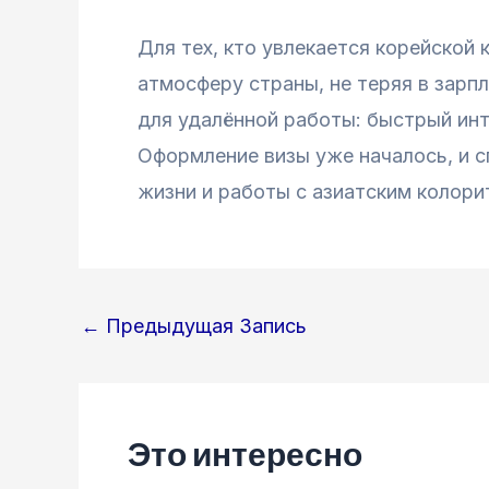
Для тех, кто увлекается корейской 
атмосферу страны, не теряя в зарп
для удалённой работы: быстрый инт
Оформление визы уже началось, и с
жизни и работы с азиатским колори
Навигация
←
Предыдущая Запись
по
записям
Это интересно