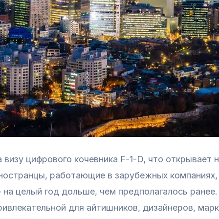
 визу цифрового кочевника F-1-D, что открывает
иностранцы, работающие в зарубежных компаниях, 
— на целый год дольше, чем предполагалось ранее
ривлекательной для айтишников, дизайнеров, марк