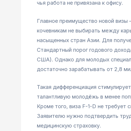
чья работа не привязана к офису.
Главное преимущество новой визы 
кочевникам не выбирать между карь
насыщенных стран Азии. Для получ
Стандартный порог годового дохода
США). Однако для молодых специал
достаточно зарабатывать от 2,8 ми
Такая дифференциация стимулирует 
талантливую молодёжь в менее попу
Кроме того, виза F-1-D не требует
Заявителю нужно подтвердить труд
медицинскую страховку.