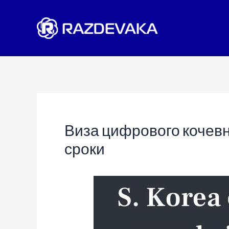
Перейти
к
содержимому
Виза цифрового кочевн
сроки