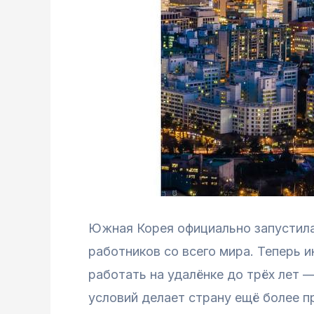
Южная Корея официально запустила
работников со всего мира. Теперь 
работать на удалёнке до трёх лет 
условий делает страну ещё более п