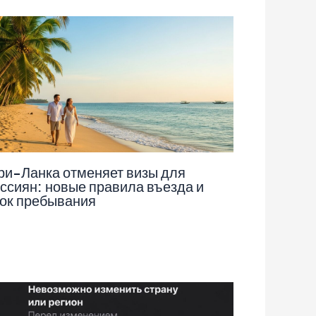
и-Ланка отменяет визы для
ссиян: новые правила въезда и
ок пребывания