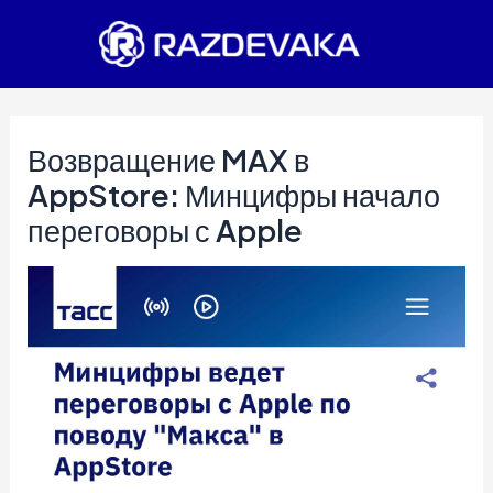
Перейти
к
содержимому
Возвращение MAX в
AppStore: Минцифры начало
переговоры с Apple