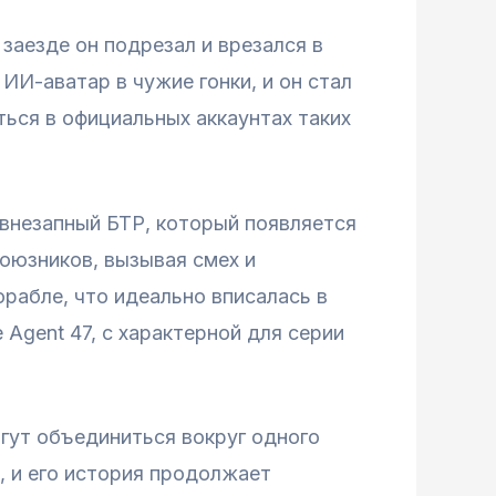
 заезде он подрезал и врезался в
ИИ-аватар в чужие гонки, и он стал
ться в официальных аккаунтах таких
 внезапный БТР, который появляется
союзников, вызывая смех и
орабле, что идеально вписалась в
 Agent 47, с характерной для серии
огут объединиться вокруг одного
и, и его история продолжает