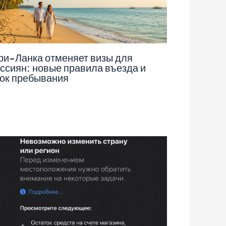
и-Ланка отменяет визы для
ссиян: новые правила въезда и
ок пребывания