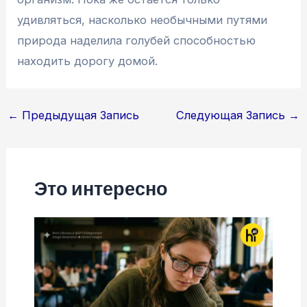
удивляться, насколько необычными путями
природа наделила голубей способностью
находить дорогу домой.
Навигация
←
Предыдущая Запись
Следующая Запись
→
по
записям
Это интересно