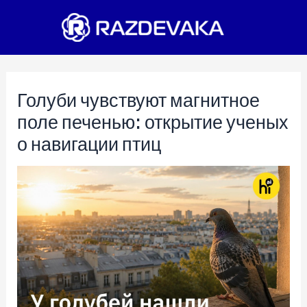
Перейти
к
содержимому
Голуби чувствуют магнитное
поле печенью: открытие ученых
о навигации птиц