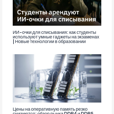
ИИ-очки для списывания: как студенты
используют умные гаджеты на экзаменах
| Новые технологии в образовании
Цены на оперативную память резко
снизиются: обзор рынка DDR4 и DDR5