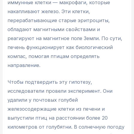
иммунные клетки — макрофаги, которые
накапливают железо. Эти клетки,
перерабатывающие старые эритроциты,
обладают магнитными свойствами и
реагируют на магнитное поле Земли. По сути,
печень функционирует как биологический
компас, помогая птицам определять
направление.
Чтобы подтвердить эту гипотезу,
исследователи провели эксперимент. Они
удалили у почтовых голубей
железосодержащие клетки из печени и
выпустили птиц на расстоянии более 20
километров от голубятни. В солнечную погоду