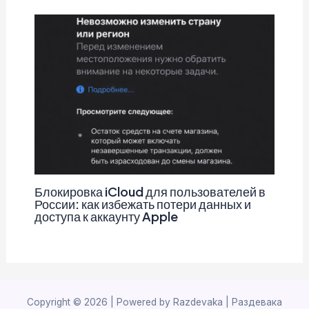
Блокировка iCloud для пользователей в
России: как избежать потери данных и
доступа к аккаунту Apple
Copyright © 2026 | Powered by Razdevaka | Раздевака