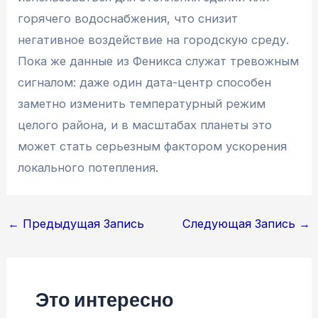
горячего водоснабжения, что снизит
негативное воздействие на городскую среду.
Пока же данные из Феникса служат тревожным
сигналом: даже один дата-центр способен
заметно изменить температурный режим
целого района, и в масштабах планеты это
может стать серьезным фактором ускорения
локального потепления.
Навигация
←
Предыдущая Запись
Следующая Запись
→
по
записям
Это интересно