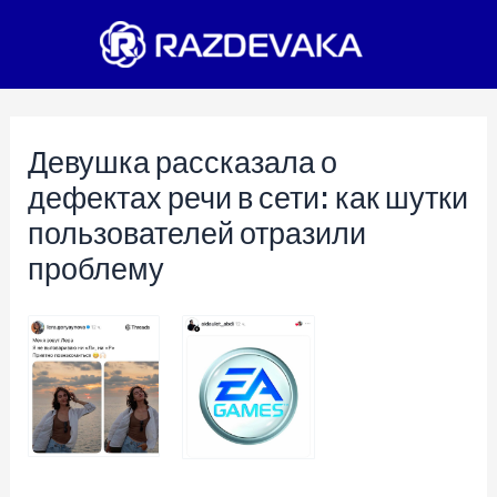
Перейти
к
содержимому
Девушка рассказала о
дефектах речи в сети: как шутки
пользователей отразили
проблему