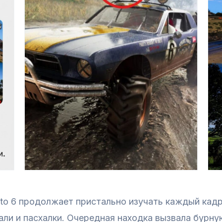
to 6 продолжает пристально изучать каждый кадр
ли и пасхалки. Очередная находка вызвала бурную