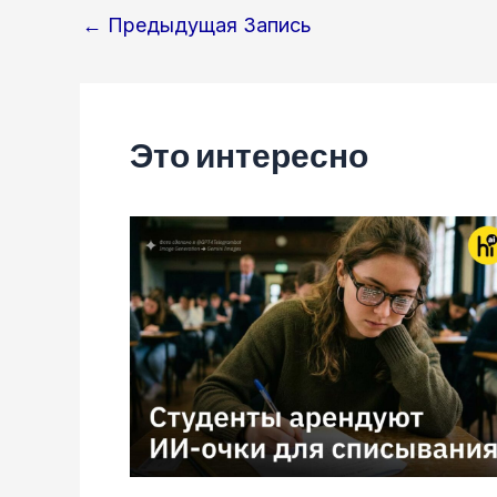
Навигация
←
Предыдущая Запись
по
записям
Это интересно