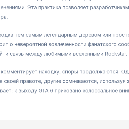
енениями. Эта практика позволяет разработчикам
ра.
аходка тем самым легендарным деревом или прост
рит о невероятной вовлеченности фанатского соо
айти связь между любимыми вселенными Rockstar.
е комментирует находку, споры продолжаются. О
в своей правоте, другие сомневаются, используя
ывает: к выходу GTA 6 приковано колоссальное вн