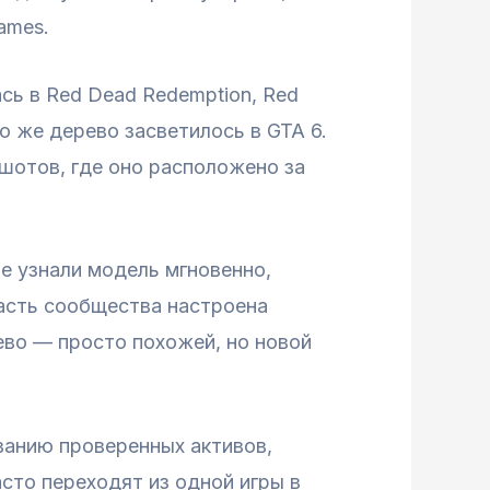
ames.
сь в Red Dead Redemption, Red
то же дерево засветилось в GTA 6.
шотов, где оно расположено за
е узнали модель мгновенно,
часть сообщества настроена
ево — просто похожей, но новой
ванию проверенных активов,
сто переходят из одной игры в