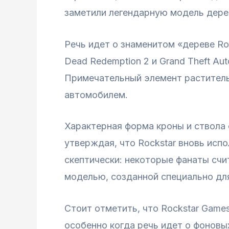
заметили легендарную модель дерев
Речь идет о знаменитом «дереве Ro
Dead Redemption 2 и Grand Theft Au
Примечательный элемент раститель
автомобилем.
Характерная форма кроны и ствола 
утверждая, что Rockstar вновь исп
скептически: некоторые фанаты счи
моделью, созданной специально для
Стоит отметить, что Rockstar Game
особенно когда речь идет о фоновы