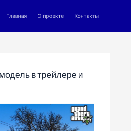
Главная
О проекте
Контакты
модель в трейлере и