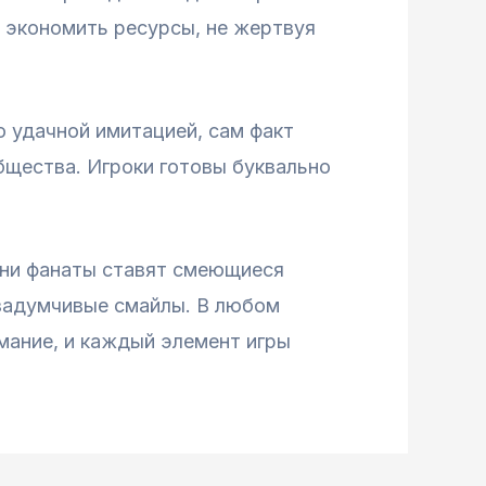
 экономить ресурсы, не жертвуя
о удачной имитацией, сам факт
бщества. Игроки готовы буквально
дни фанаты ставят смеющиеся
 задумчивые смайлы. В любом
имание, и каждый элемент игры