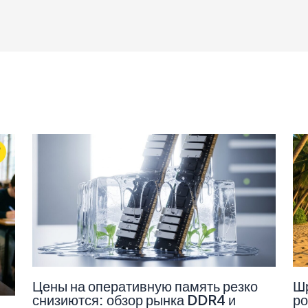
Цены на оперативную память резко
Шр
снизиются: обзор рынка DDR4 и
ро