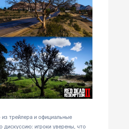
 из трейлера и официальные
 дискуссию: игроки уверены, что