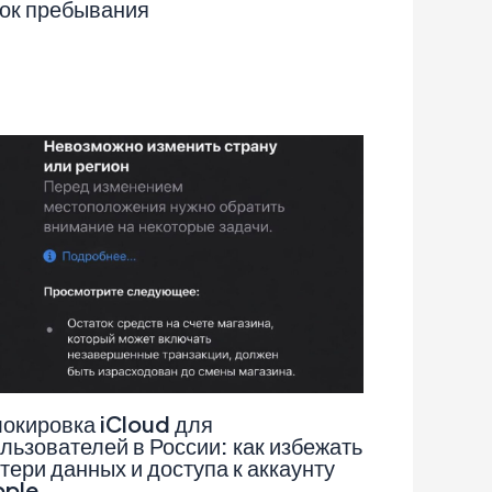
ок пребывания
окировка iCloud для
льзователей в России: как избежать
тери данных и доступа к аккаунту
pple