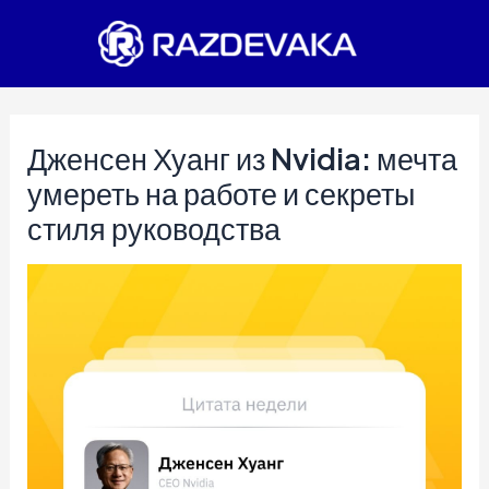
Перейти
к
содержимому
Дженсен Хуанг из Nvidia: мечта
умереть на работе и секреты
стиля руководства