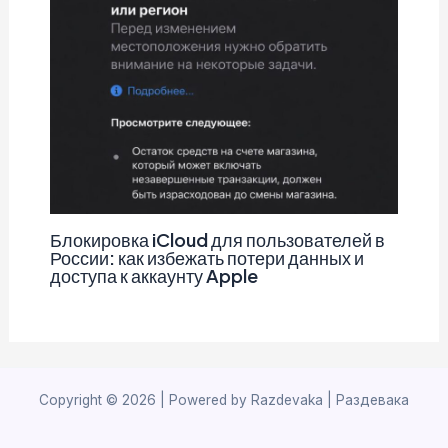
Блокировка iCloud для пользователей в
России: как избежать потери данных и
доступа к аккаунту Apple
Copyright © 2026 | Powered by Razdevaka | Раздевака