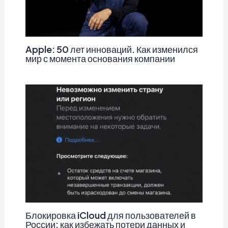
Apple: 50 лет инноваций. Как изменился
мир с момента основания компании
Блокировка iCloud для пользователей в
России: как избежать потери данных и