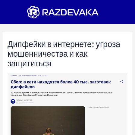
Перейти
к
содержимому
Дипфейки в интернете: угроза
мошенничества и как
защититься