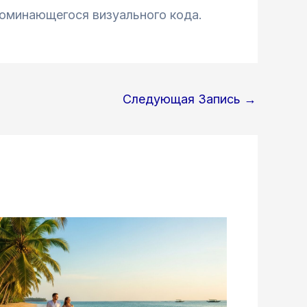
поминающегося визуального кода.
Следующая Запись
→