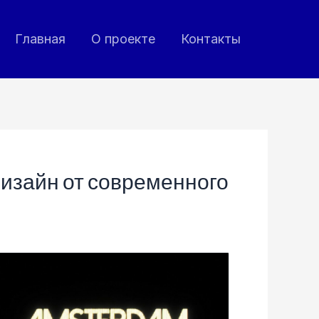
Главная
О проекте
Контакты
дизайн от современного