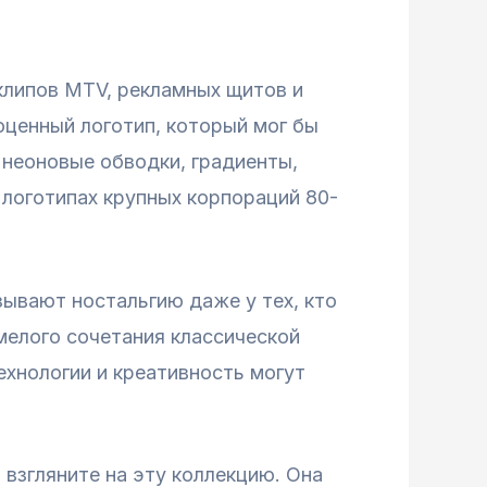
клипов MTV, рекламных щитов и
оценный логотип, который мог бы
 неоновые обводки, градиенты,
 логотипах крупных корпораций 80-
зывают ностальгию даже у тех, кто
смелого сочетания классической
ехнологии и креативность могут
 взгляните на эту коллекцию. Она