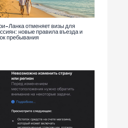
и-Ланка отменяет визы для
ссиян: новые правила въезда и
ок пребывания