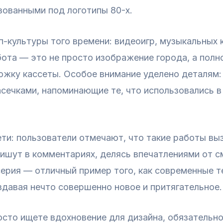
зованными под логотипы 80-х.
п-культуры того времени: видеоигр, музыкальных 
ота — это не просто изображение города, а полн
ожку кассеты. Особое внимание уделено деталям:
сечками, напоминающие те, что использовались в
ти: пользователи отмечают, что такие работы вы
 пишут в комментариях, делясь впечатлениями от 
серия — отличный пример того, как современные т
давая нечто совершенно новое и притягательное.
осто ищете вдохновение для дизайна, обязательно