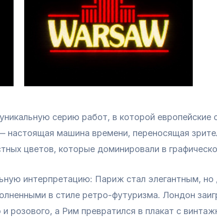
уникальную серию работ, в которой европейские 
 — настоящая машина времени, переносящая зрите
тных цветов, которые доминировали в графическо
ьную интерпретацию: Париж стал элегантным, но 
олненными в стиле ретро-футуризма. Лондон заиг
и розового, а Рим превратился в плакат с винта