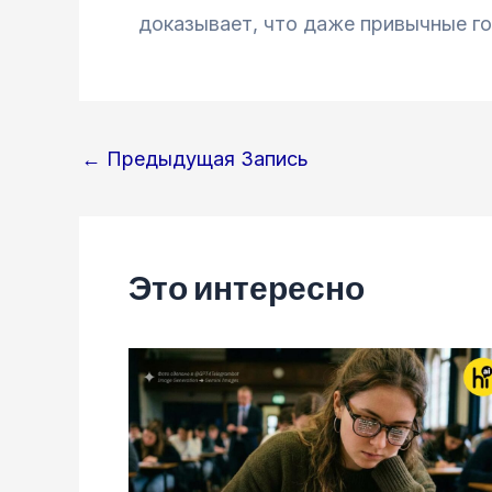
доказывает, что даже привычные го
Навигация
←
Предыдущая Запись
по
записям
Это интересно