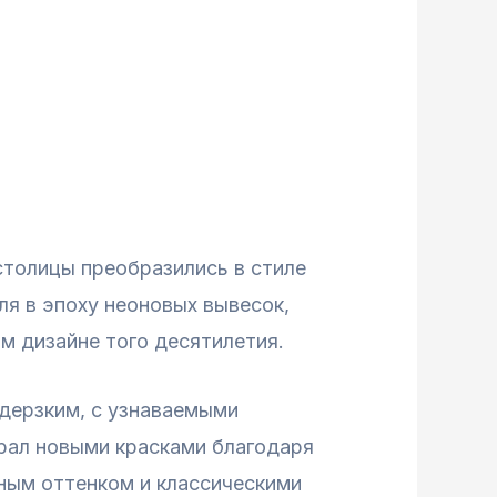
столицы преобразились в стиле
ля в эпоху неоновых вывесок,
м дизайне того десятилетия.
дерзким, с узнаваемыми
рал новыми красками благодаря
жным оттенком и классическими