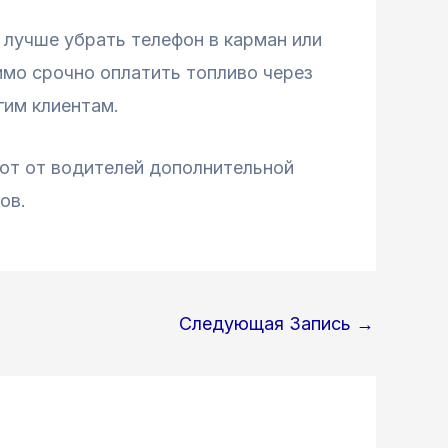
 лучше убрать телефон в карман или
имо срочно оплатить топливо через
гим клиентам.
уют от водителей дополнительной
ов.
Следующая Запись
→