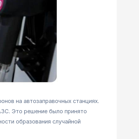
фонов на автозаправочных станциях.
АЗС. Это решение было принято
ности образования случайной