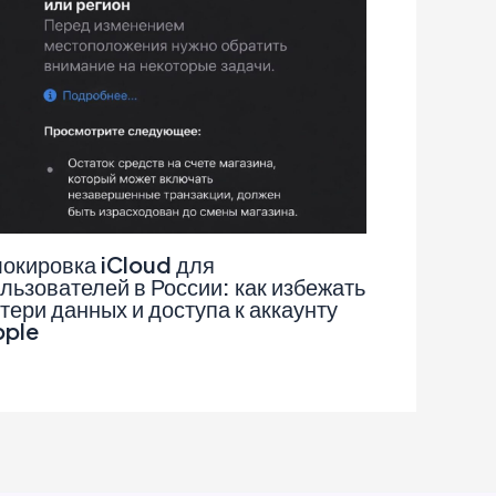
окировка iCloud для
льзователей в России: как избежать
тери данных и доступа к аккаунту
pple