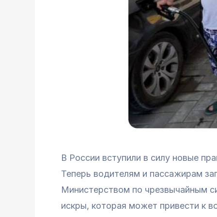
В России вступили в силу новые пр
Теперь водителям и пассажирам за
Министерством по чрезвычайным си
искры, которая может привести к в