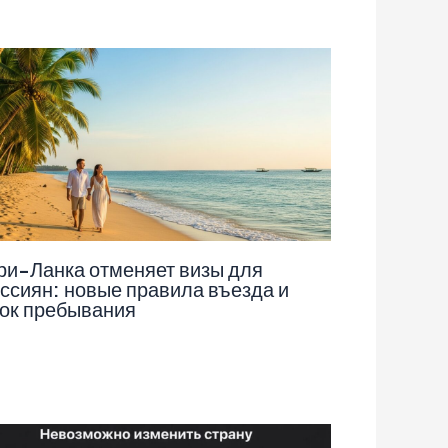
и-Ланка отменяет визы для
ссиян: новые правила въезда и
ок пребывания