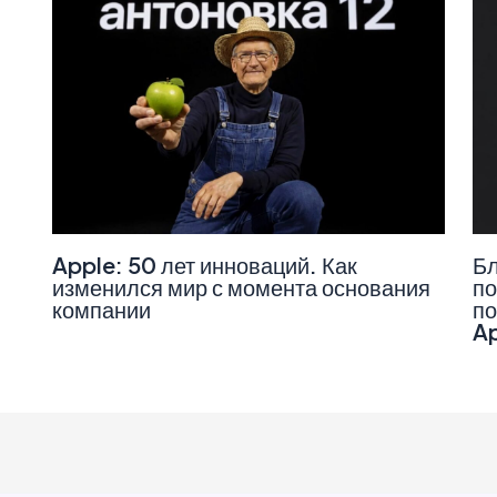
Apple: 50 лет инноваций. Как
Бл
изменился мир с момента основания
по
компании
по
A