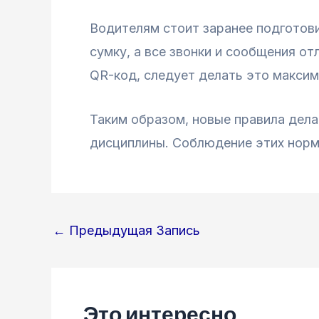
Водителям стоит заранее подготови
сумку, а все звонки и сообщения о
QR-код, следует делать это максим
Таким образом, новые правила дела
дисциплины. Соблюдение этих норм
Навигация
←
Предыдущая Запись
по
записям
Это интересно