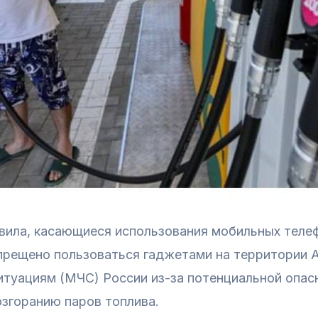
авила, касающиеся использования мобильных теле
прещено пользоваться гаджетами на территории 
туациям (МЧС) России из-за потенциальной опас
озгоранию паров топлива.