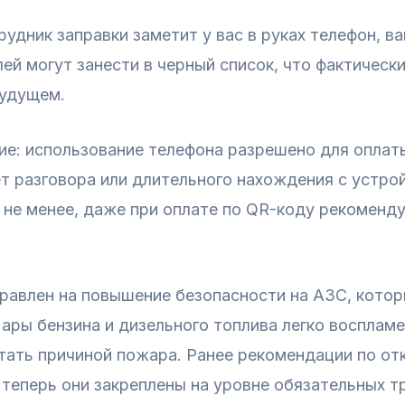
удник заправки заметит у вас в руках телефон, в
ей могут занести в черный список, что фактическ
будущем.
е: использование телефона разрешено для оплаты
ет разговора или длительного нахождения с устрой
 не менее, даже при оплате по QR-коду рекоменд
правлен на повышение безопасности на АЗС, кото
ры бензина и дизельного топлива легко воспламен
тать причиной пожара. Ранее рекомендации по от
 теперь они закреплены на уровне обязательных т