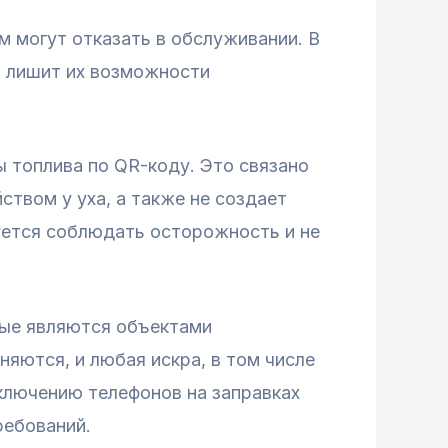
ам могут отказать в обслуживании. В
и лишит их возможности
 топлива по QR-коду. Это связано
ством у уха, а также не создает
уется соблюдать осторожность и не
рые являются объектами
яются, и любая искра, в том числе
ключению телефонов на заправках
ребований.