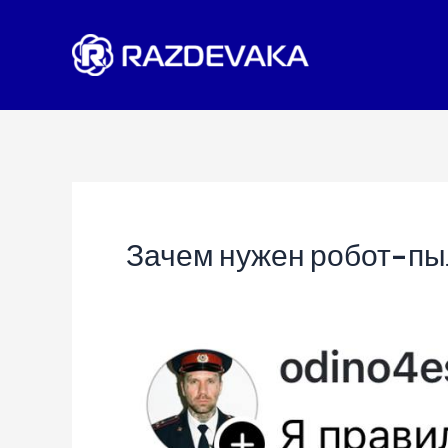
Перейти
к
содержимому
Зачем нужен робот-пы