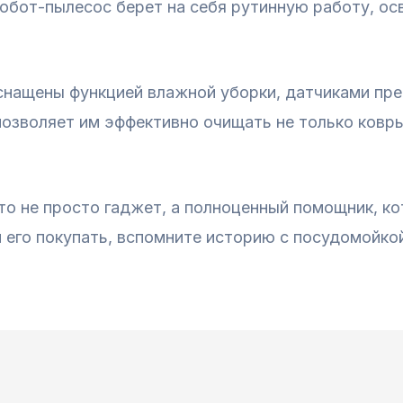
 робот-пылесос берет на себя рутинную работу, 
снащены функцией влажной уборки, датчиками пр
озволяет им эффективно очищать не только ковры,
то не просто гаджет, а полноценный помощник, к
и его покупать, вспомните историю с посудомойко