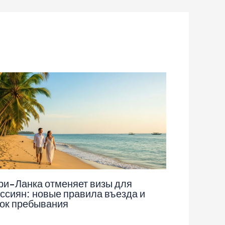
и-Ланка отменяет визы для
ссиян: новые правила въезда и
ок пребывания