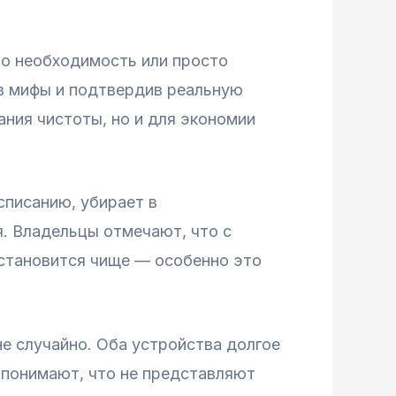
то необходимость или просто
ав мифы и подтвердив реальную
ания чистоты, но и для экономии
списанию, убирает в
я. Владельцы отмечают, что с
 становится чище — особенно это
е случайно. Оба устройства долгое
 понимают, что не представляют