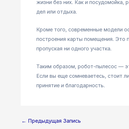
жизни без них. Как и посудомойка,
дел или отдыха.
Кроме того, современные модели о
построения карты помещения. Это п
пропуская ни одного участка.
Таким образом, робот-пылесос — э
Если вы еще сомневаетесь, стоит л
принятие и благодарность.
Навигация
←
Предыдущая Запись