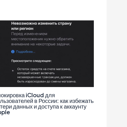
окировка iCloud для
льзователей в России: как избежать
тери данных и доступа к аккаунту
pple