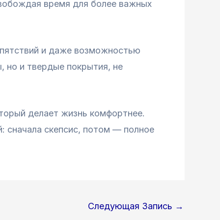
освобождая время для более важных
епятствий и даже возможностью
 но и твердые покрытия, не
оторый делает жизнь комфортнее.
й: сначала скепсис, потом — полное
Следующая Запись
→