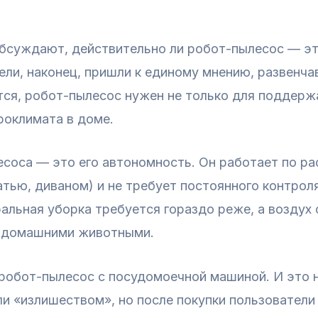
 обсуждают, действительно ли робот-пылесос — э
ели, наконец, пришли к единому мнению, развенч
тся, робот-пылесос нужен не только для поддерж
роклимата в доме.
соса — это его автономность. Он работает по ра
тью, диваном) и не требует постоянного контрол
альная уборка требуется гораздо реже, а воздух
 с домашними животными.
робот-пылесос с посудомоечной машиной. И это н
и «излишеством», но после покупки пользователи