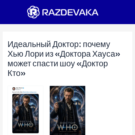
Перейти
к
содержимому
Идеальный Доктор: почему
Хью Лори из «Доктора Хауса»
может спасти шоу «Доктор
Кто»