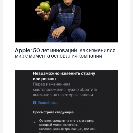
Apple: 50 лет инноваций. Как изменился
мир с момента основания компании