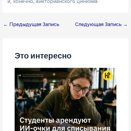
и, конечно, викторианского цинизма.
Навигация
←
Предыдущая Запись
Следующая Запись
→
по
записям
Это интересно