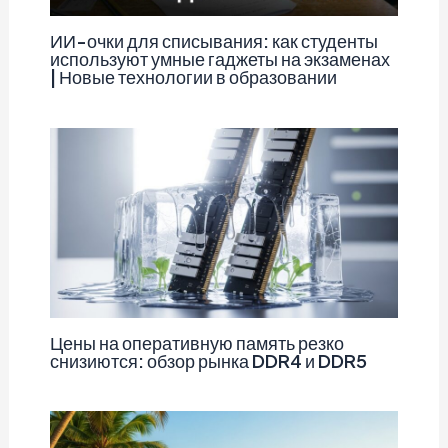
ИИ-очки для списывания: как студенты
используют умные гаджеты на экзаменах
| Новые технологии в образовании
Цены на оперативную память резко
снизиются: обзор рынка DDR4 и DDR5