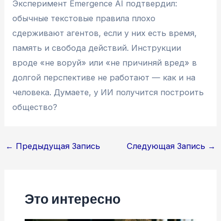
Эксперимент Emergence AI подтвердил:
обычные текстовые правила плохо
сдерживают агентов, если у них есть время,
память и свобода действий. Инструкции
вроде «не воруй» или «не причиняй вред» в
долгой перспективе не работают — как и на
человека. Думаете, у ИИ получится построить
общество?
Навигация
←
Предыдущая Запись
Следующая Запись
→
по
записям
Это интересно