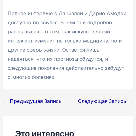
Полное интервью с Даниэлой и Дарио Амодеи
доступно по ссылке. В нем они подробно
рассказывают о том, как искусственный
интеллект изменит не только медицину, но и
другие сферы жизни. Остается лишь
надеяться, что их прогнозы сбудутся, и
следующие поколения действительно забудут
о многих болезнях.
Навигация
←
Предыдущая Запись
Следующая Запись
→
по
записям
Это интересно