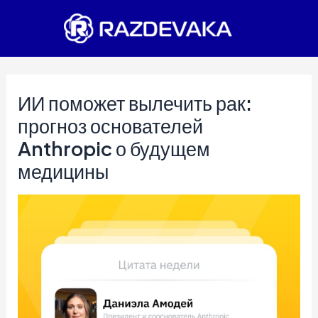
Перейти
к
содержимому
ИИ поможет вылечить рак:
прогноз основателей
Anthropic о будущем
медицины