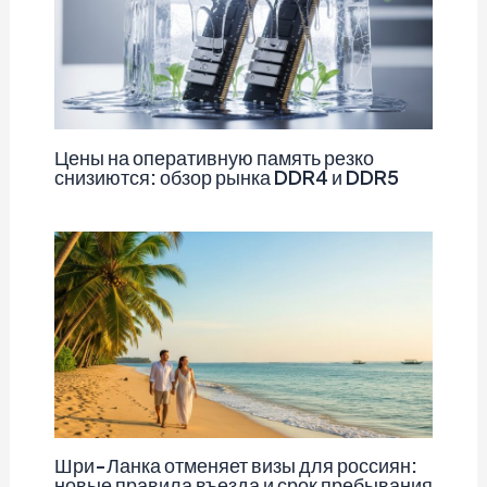
Цены на оперативную память резко
снизиются: обзор рынка DDR4 и DDR5
Шри-Ланка отменяет визы для россиян:
новые правила въезда и срок пребывания