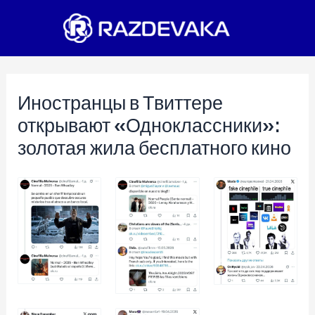
Перейти
к
содержимому
Иностранцы в Твиттере
открывают «Одноклассники»:
золотая жила бесплатного кино