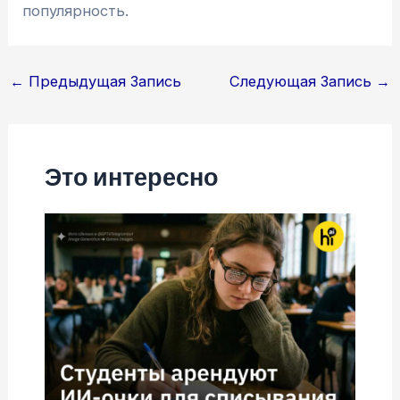
популярность.
Навигация
←
Предыдущая Запись
Следующая Запись
→
по
записям
Это интересно