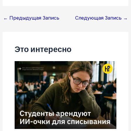
Навигация
←
Предыдущая Запись
Следующая Запись
→
по
записям
Это интересно