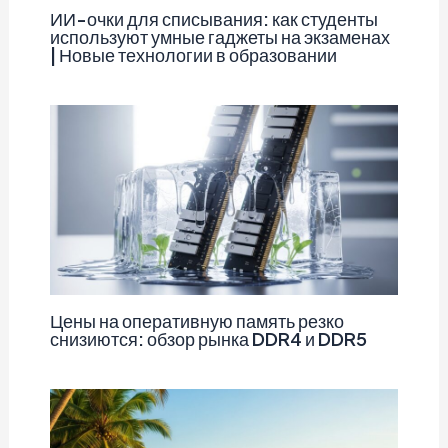
ИИ-очки для списывания: как студенты
используют умные гаджеты на экзаменах
| Новые технологии в образовании
Цены на оперативную память резко
снизиются: обзор рынка DDR4 и DDR5