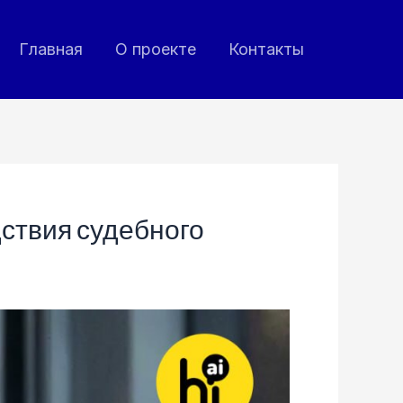
Главная
О проекте
Контакты
дствия судебного