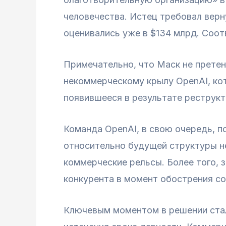
человечества. Истец требовал верн
оценивались уже в $134 млрд. Соот
Примечательно, что Маск не претен
некоммерческому крылу OpenAI, ко
появившееся в результате реструкт
Команда OpenAI, в свою очередь, п
относительно будущей структуры не 
коммерческие рельсы. Более того, 
конкурента в момент обострения со
Ключевым моментом в решении стал 