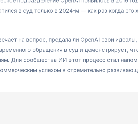
еское подразделение OpenAI появилось в 2019 году
атился в суд только в 2024-м — как раз когда его 
ечает на вопрос, предала ли OpenAI свои идеалы,
ременного обращения в суд и демонстрирует, что
ям. Для сообщества ИИ этот процесс стал напом
оммерческим успехом в стремительно развивающ