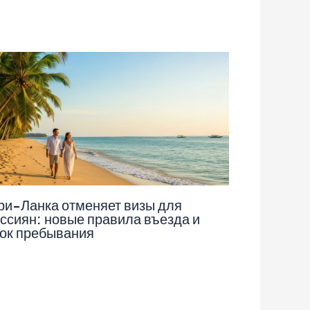
и-Ланка отменяет визы для
ссиян: новые правила въезда и
ок пребывания