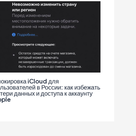
окировка iCloud для
льзователей в России: как избежать
тери данных и доступа к аккаунту
pple