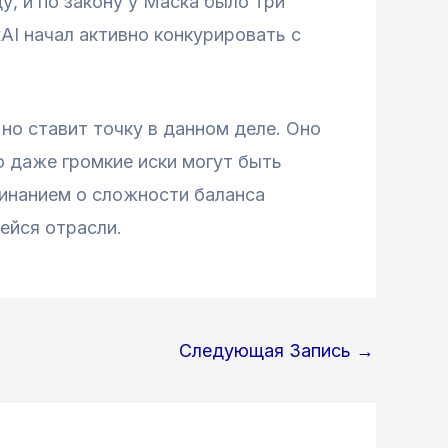
, и по закону у Маска было три
xAI начал активно конкурировать с
 но ставит точку в данном деле. Оно
 даже громкие иски могут быть
инанием о сложности баланса
ейся отрасли.
Следующая Запись
→