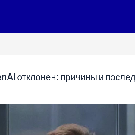
nAI отклонен: причины и после