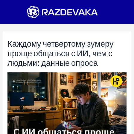
Перейти
к
содержимому
Каждому четвертому зумеру
проще общаться с ИИ, чем с
людьми: данные опроса