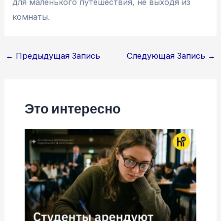
для маленького путешествия, не выходя из
комнаты.
Навигация
←
Предыдущая Запись
Следующая Запись
→
по
записям
Это интересно