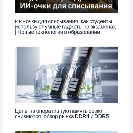
ИИ-очки для списывания: как студенты
используют умные гаджеты на экзаменах
| Новые технологии в образовании
Цены на оперативную память резко
снизиются: обзор рынка DDR4 и DDR5