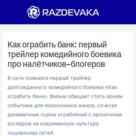
Перейти
к
содержимому
Как ограбить банк: первый
трейлер комедийного боевика
про налётчиков-блогеров
В сети появился первый трейлер
долгожданного комедийного боевика «Как
ограбить банк». Фильм обещает стать ярким
событием для поклонников жанра, сочетая
динамичные сцены ограблений с ироничным
взглядом на современную культуру
социальных сетей.