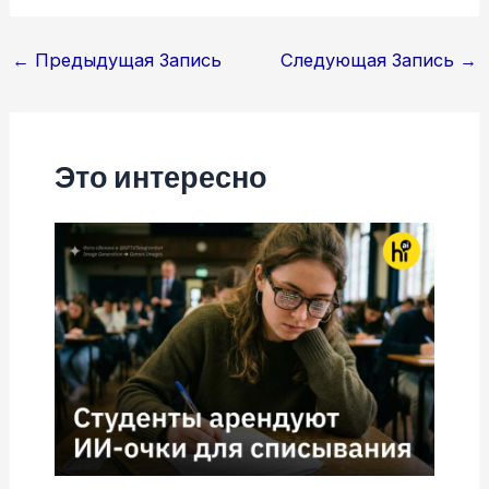
Навигация
←
Предыдущая Запись
Следующая Запись
→
по
записям
Это интересно