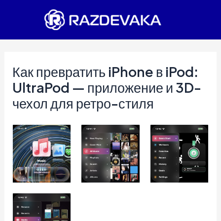
Перейти
к
содержимому
Как превратить iPhone в iPod:
UltraPod — приложение и 3D-
чехол для ретро-стиля