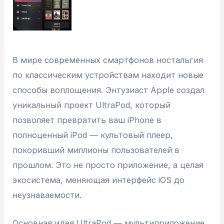
В мире современных смартфонов ностальгия
по классическим устройствам находит новые
способы воплощения. Энтузиаст Apple создал
уникальный проект UltraPod, который
позволяет превратить ваш iPhone в
полноценный iPod — культовый плеер,
покоривший миллионы пользователей в
прошлом. Это не просто приложение, а целая
экосистема, меняющая интерфейс iOS до
неузнаваемости.
Основная идея UltraPod — мультиприложение,