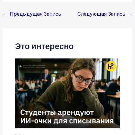
Навигация
←
Предыдущая Запись
Следующая Запись
→
по
записям
Это интересно