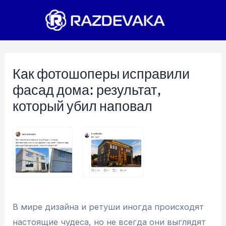
Перейти
к
содержимому
Как фотошоперы исправили
фасад дома: результат,
который убил наповал
В мире дизайна и ретуши иногда происходят
настоящие чудеса, но не всегда они выглядят