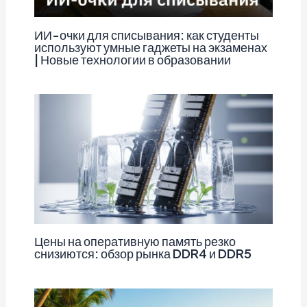
ИИ-очки для списывания: как студенты
используют умные гаджеты на экзаменах
| Новые технологии в образовании
Цены на оперативную память резко
снизиются: обзор рынка DDR4 и DDR5