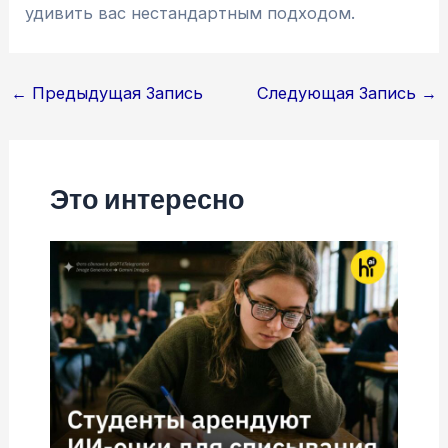
удивить вас нестандартным подходом.
Навигация
←
Предыдущая Запись
Следующая Запись
→
по
записям
Это интересно