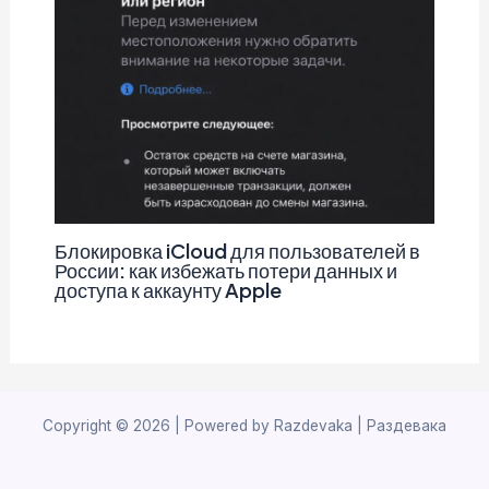
Блокировка iCloud для пользователей в
России: как избежать потери данных и
доступа к аккаунту Apple
Copyright © 2026 | Powered by Razdevaka | Раздевака