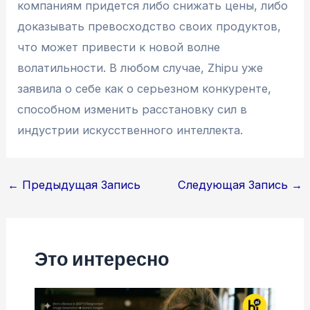
компаниям придется либо снижать цены, либо
доказывать превосходство своих продуктов,
что может привести к новой волне
волатильности. В любом случае, Zhipu уже
заявила о себе как о серьезном конкуренте,
способном изменить расстановку сил в
индустрии искусственного интеллекта.
Навигация
←
Предыдущая Запись
Следующая Запись
→
по
записям
Это интересно