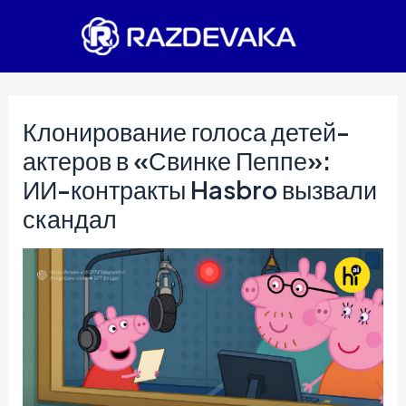
Перейти
к
содержимому
Клонирование голоса детей-
актеров в «Свинке Пеппе»:
ИИ-контракты Hasbro вызвали
скандал