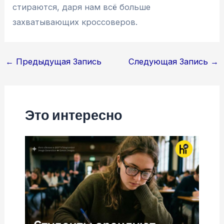
стираются, даря нам всё больше
захватывающих кроссоверов.
Навигация
←
Предыдущая Запись
Следующая Запись
→
по
записям
Это интересно