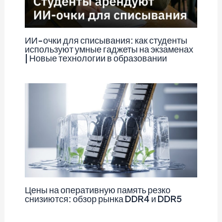
ИИ-очки для списывания: как студенты
используют умные гаджеты на экзаменах
| Новые технологии в образовании
Цены на оперативную память резко
снизиются: обзор рынка DDR4 и DDR5