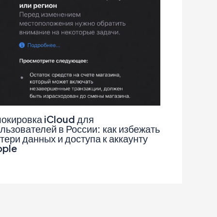
окировка iCloud для
льзователей в России: как избежать
тери данных и доступа к аккаунту
pple