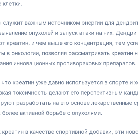
 клетки.
ин служит важным источником энергии для дендри
ыявление опухолей и запуск атаки на них. Дендрит
т креатин, и чем выше его концентрация, тем ус
ы в онкологии, позволяя рассматривать креатин не
дания инновационных противораковых препаратов.
 что креатин уже давно используется в спорте и х
изкая токсичность делают его перспективным кан
руют разработать на его основе лекарственные с
 более активной борьбе с опухолями.
креатин в качестве спортивной добавки, эти нов