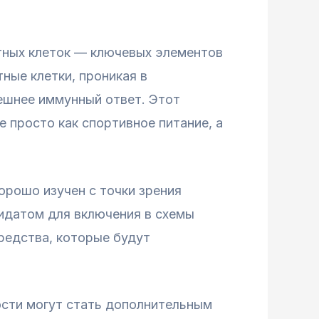
тных клеток — ключевых элементов
ные клетки, проникая в
пешнее иммунный ответ. Этот
 просто как спортивное питание, а
орошо изучен с точки зрения
дидатом для включения в схемы
редства, которые будут
ости могут стать дополнительным