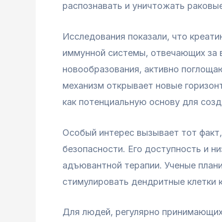
распознавать и уничтожать раковые
Исследования показали, что креат
иммунной системы, отвечающих за в
новообразования, активно поглощаю
механизм открывает новые горизонт
как потенциальную основу для соз
Особый интерес вызывает тот факт,
безопасности. Его доступность и н
адъювантной терапии. Ученые плани
стимулировать дендритные клетки к
Для людей, регулярно принимающих 