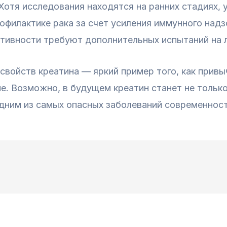
Хотя исследования находятся на ранних стадиях,
рофилактике рака за счет усиления иммунного над
тивности требуют дополнительных испытаний на 
свойств креатина — яркий пример того, как прив
е. Возможно, в будущем креатин станет не тольк
дним из самых опасных заболеваний современност