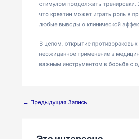
стимулом продолжать тренировки. 
что креатин может играть роль в п
любые выводы о клинической эффек
В целом, открытие противораковых 
неожиданное применение в медицин
важным инструментом в борьбе с о
Навигация
←
Предыдущая Запись
по
записям
Это интересно