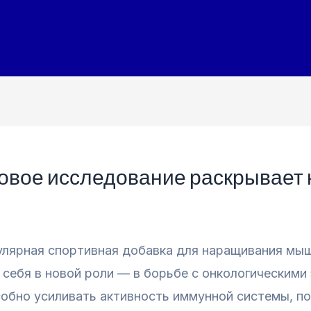
 новое исследование раскрывает
пулярная спортивная добавка для наращивания мы
себя в новой роли — в борьбе с онкологическими
собно усиливать активность иммунной системы, п