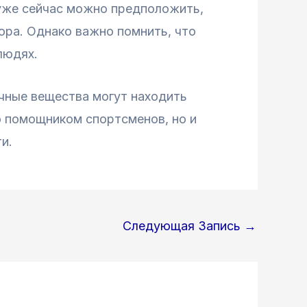
 уже сейчас можно предположить,
зора. Однако важно помнить, что
людях.
ычные вещества могут находить
о помощником спортсменов, но и
и.
Следующая Запись
→