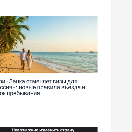
и-Ланка отменяет визы для
ссиян: новые правила въезда и
ок пребывания