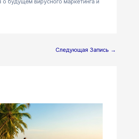
 о будущем вирусного маркетинга и
Следующая Запись
→