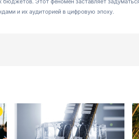
х бюджетов. Этот феномен заставляет задуматься
дами и их аудиторией в цифровую эпоху.