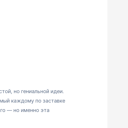
той, но гениальной идеи.
омый каждому по заставке
ого — но именно эта