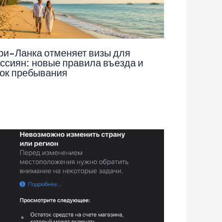
и-Ланка отменяет визы для
ссиян: новые правила въезда и
ок пребывания