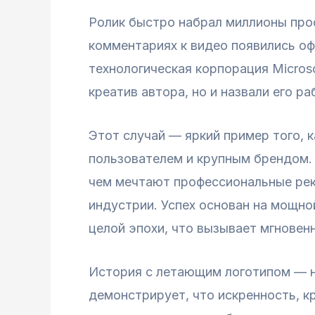
Ролик быстро набрал миллионы про
комментариях к видео появились офи
технологическая корпорация Micros
креатив автора, но и назвали его 
Этот случай — яркий пример того,
пользователем и крупным брендом. 
чем мечтают профессиональные рекл
индустрии. Успех основан на мощн
целой эпохи, что вызывает мгновен
История с летающим логотипом — не
демонстрирует, что искренность, к