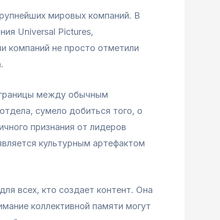
крупнейших мировых компаний. В
я Universal Pictures,
ли компаний не просто отметили
.
я границы между обычным
отдела, сумело добиться того, о
ичного признания от лидеров
является культурным артефактом
ля всех, кто создает контент. Она
имание коллективной памяти могут