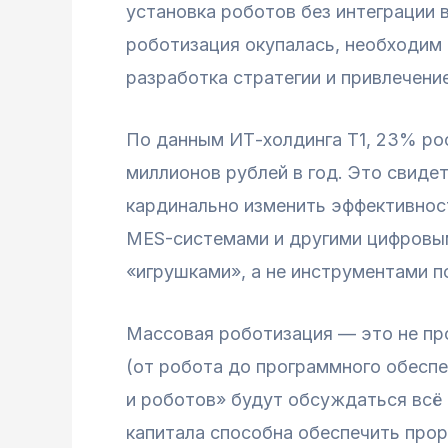
установка роботов без интеграции
роботизация окупалась, необходим
разработка стратегии и привлечени
По данным ИТ-холдинга Т1, 23% ро
миллионов рублей в год. Это свиде
кардинально изменить эффективнос
MES-системами и другими цифровым
«игрушками», а не инструментами 
Массовая роботизация — это не пр
(от робота до программного обесп
и роботов» будут обсуждаться всё 
капитала способна обеспечить про