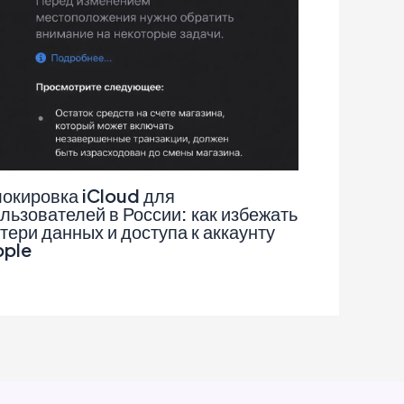
окировка iCloud для
льзователей в России: как избежать
тери данных и доступа к аккаунту
pple