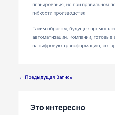
планирования, но при правильном 
гибкости производства.
Таким образом, будущее промышлен
автоматизации. Компании, готовые 
на цифровую трансформацию, котор
Навигация
←
Предыдущая Запись
по
записям
Это интересно