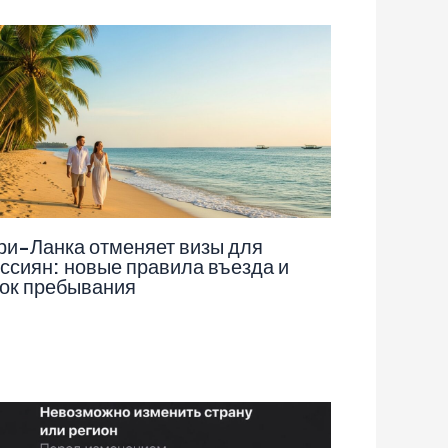
и-Ланка отменяет визы для
ссиян: новые правила въезда и
ок пребывания