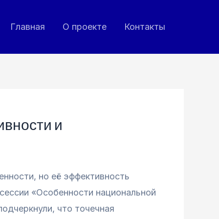
Главная
О проекте
Контакты
ивности и
нности, но её эффективность
 сессии «Особенности национальной
подчеркнули, что точечная