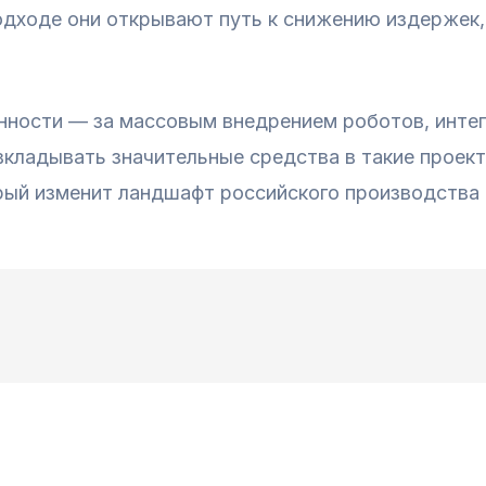
подходе они открывают путь к снижению издержек
ности — за массовым внедрением роботов, инте
вкладывать значительные средства в такие проек
ый изменит ландшафт российского производства 