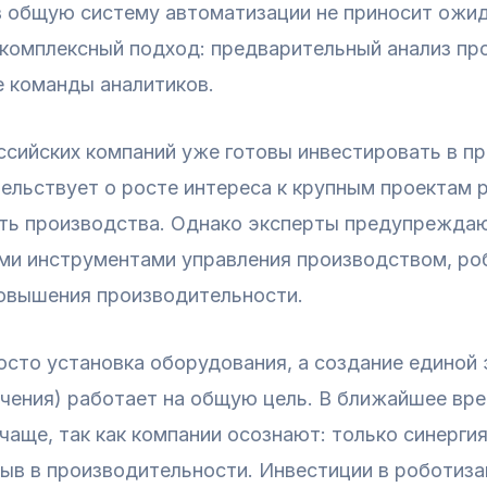
 в общую систему автоматизации не приносит ожи
 комплексный подход: предварительный анализ пр
е команды аналитиков.
ссийских компаний уже готовы инвестировать в п
тельствует о росте интереса к крупным проектам
ть производства. Однако эксперты предупреждают
и инструментами управления производством, ро
повышения производительности.
осто установка оборудования, а создание единой
ечения) работает на общую цель. В ближайшее вр
чаще, так как компании осознают: только синергия
рыв в производительности. Инвестиции в роботиз