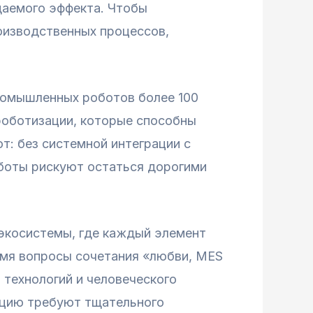
даемого эффекта. Чтобы
оизводственных процессов,
ромышленных роботов более 100
 роботизации, которые способны
: без системной интеграции с
боты рискуют остаться дорогими
 экосистемы, где каждый элемент
емя вопросы сочетания «любви, MES
 технологий и человеческого
ацию требуют тщательного