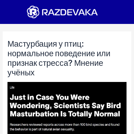
Перейти
к
содержимому
Мастурбация у птиц:
нормальное поведение или
признак стресса? Мнение
учёных