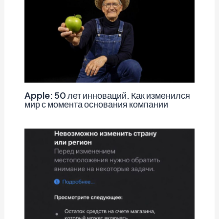
Apple: 50 лет инноваций. Как изменился
мир с момента основания компании