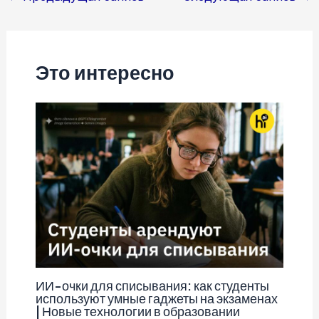
по
записям
Это интересно
ИИ-очки для списывания: как студенты
используют умные гаджеты на экзаменах
| Новые технологии в образовании