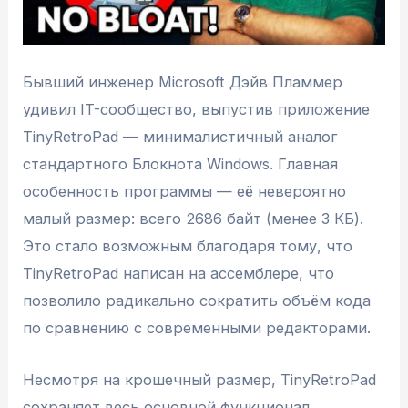
Бывший инженер Microsoft Дэйв Пламмер
удивил IT-сообщество, выпустив приложение
TinyRetroPad — минималистичный аналог
стандартного Блокнота Windows. Главная
особенность программы — её невероятно
малый размер: всего 2686 байт (менее 3 КБ).
Это стало возможным благодаря тому, что
TinyRetroPad написан на ассемблере, что
позволило радикально сократить объём кода
по сравнению с современными редакторами.
Несмотря на крошечный размер, TinyRetroPad
сохраняет весь основной функционал,