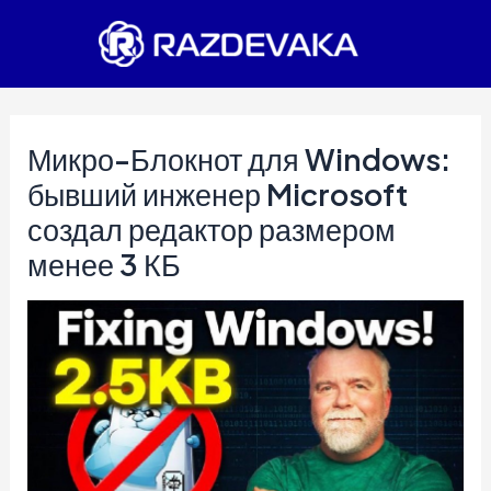
Перейти
к
содержимому
Микро-Блокнот для Windows:
бывший инженер Microsoft
создал редактор размером
менее 3 КБ