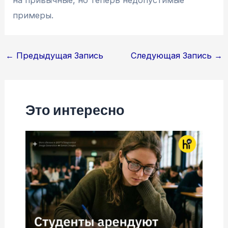
примеры.
Навигация
←
Предыдущая Запись
Следующая Запись
→
по
записям
Это интересно