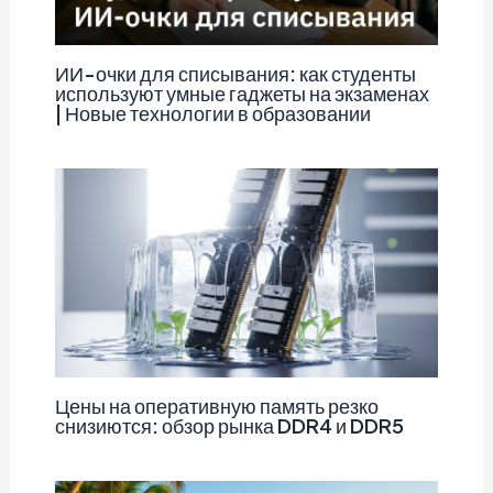
ИИ-очки для списывания: как студенты
используют умные гаджеты на экзаменах
| Новые технологии в образовании
Цены на оперативную память резко
снизиются: обзор рынка DDR4 и DDR5