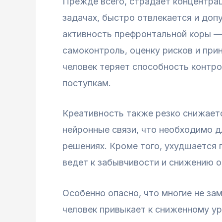
Прежде всего, страдает концентрац
задачах, быстро отвлекается и доп
активность префронтальной коры —
самоконтроль, оценку рисков и при
человек теряет способность контро
поступкам.
Креативность также резко снижает
нейронные связи, что необходимо д
решениях. Кроме того, ухудшается 
ведет к забывчивости и снижению 
Особенно опасно, что многие не за
человек привыкает к сниженному ур