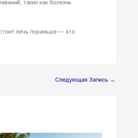
еваний, таких как болезнь
 стоит лечь пораньше — это
Следующая Запись
→