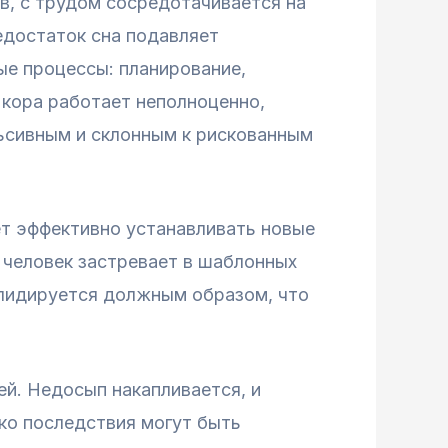
в, с трудом сосредотачивается на
едостаток сна подавляет
ые процессы: планирование,
 кора работает неполноценно,
льсивным и склонным к рискованным
ет эффективно устанавливать новые
 человек застревает в шаблонных
солидируется должным образом, что
ей. Недосып накапливается, и
ко последствия могут быть