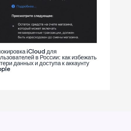
окировка iCloud для
льзователей в России: как избежать
тери данных и доступа к аккаунту
pple