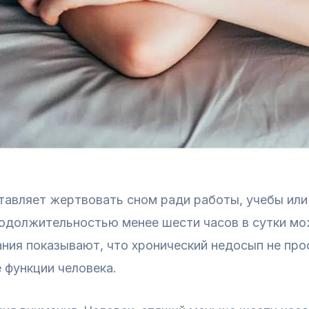
тавляет жертвовать сном ради работы, учебы или
одолжительностью менее шести часов в сутки мо
ния показывают, что хронический недосып не про
 функции человека.