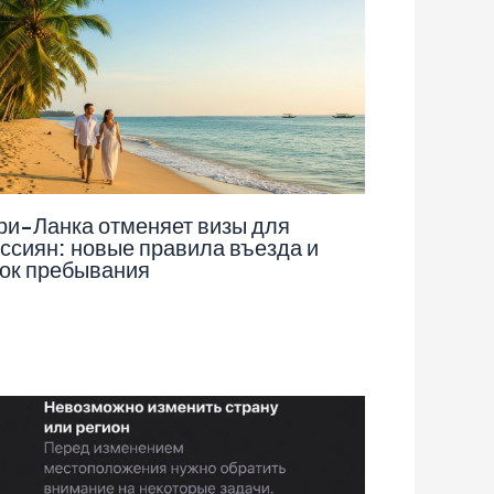
и-Ланка отменяет визы для
ссиян: новые правила въезда и
ок пребывания