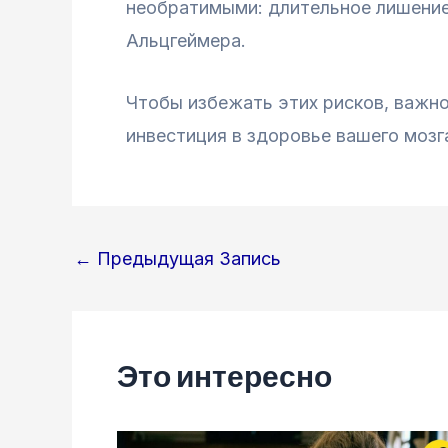
необратимыми: длительное лишение 
Альцгеймера.
Чтобы избежать этих рисков, важно
инвестиция в здоровье вашего мозга
Навигация
←
Предыдущая Запись
по
записям
Это интересно