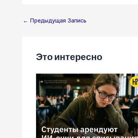
Навигация
←
Предыдущая Запись
по
записям
Это интересно