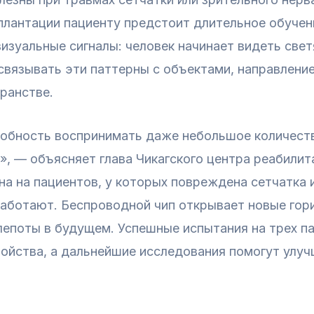
плантации пациенту предстоит длительное обучен
изуальные сигналы: человек начинает видеть све
вязывать эти паттерны с объектами, направление
ранстве.
собность воспринимать даже небольшое количест
», — объясняет глава Чикагского центра реабили
а на пациентов, у которых повреждена сетчатка 
работают. Беспроводной чип открывает новые гор
лепоты в будущем. Успешные испытания на трех 
ойства, а дальнейшие исследования помогут улуч