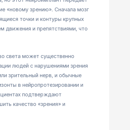
ие «новому зрению». Сначала мозг
тящиеся точки и контуры крупных
м движения и препятствиями, что
во света может существенно
тации людей с нарушениями зрения
или зрительный нерв, и обычные
изонты в нейропротезировании и
пациентах подтверждают
шить качество «зрения» и