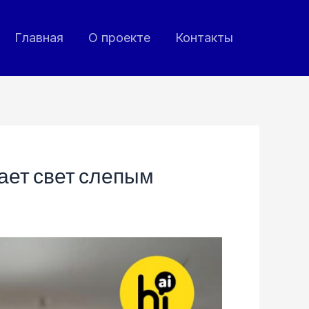
Главная
О проекте
Контакты
ает свет слепым