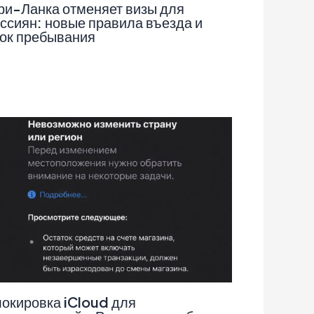
и-Ланка отменяет визы для
ссиян: новые правила въезда и
ок пребывания
окировка iCloud для