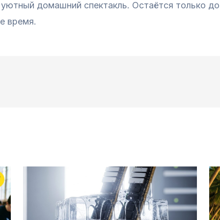
в уютный домашний спектакль. Остаётся только д
е время.