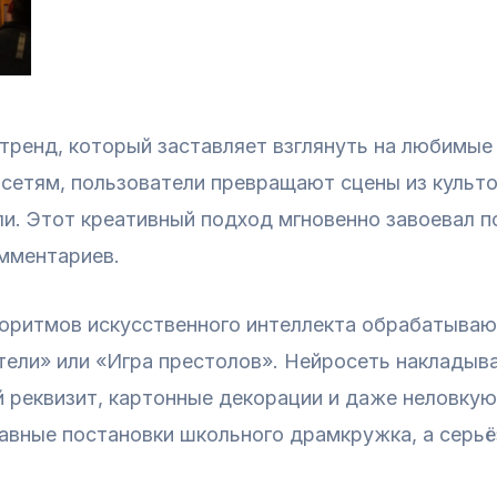
тренд, который заставляет взглянуть на любимые
сетям, пользователи превращают сцены из культо
и. Этот креативный подход мгновенно завоевал п
мментариев.
оритмов искусственного интеллекта обрабатывают
тели» или «Игра престолов». Нейросеть накладыв
реквизит, картонные декорации и даже неловкую 
авные постановки школьного драмкружка, а серьё