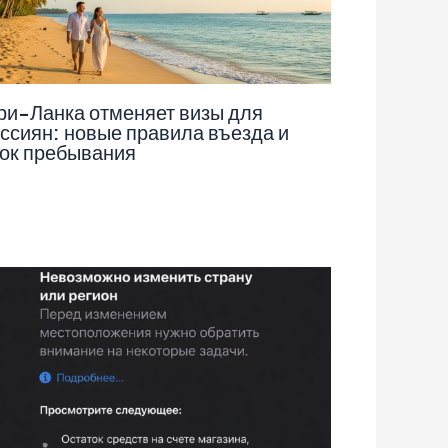
и-Ланка отменяет визы для
ссиян: новые правила въезда и
ок пребывания