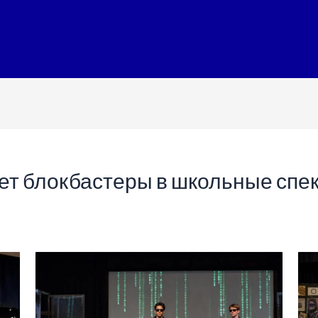
т блокбастеры в школьные спек