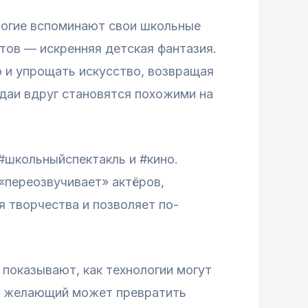
ногие вспоминают свои школьные
тов — искренняя детская фантазия.
о и упрощать искусство, возвращая
едаи вдруг становятся похожими на
#школьныйспектакль и #кино.
«переозвучивает» актёров,
я творчества и позволяет по-
показывают, как технологии могут
ой желающий может превратить