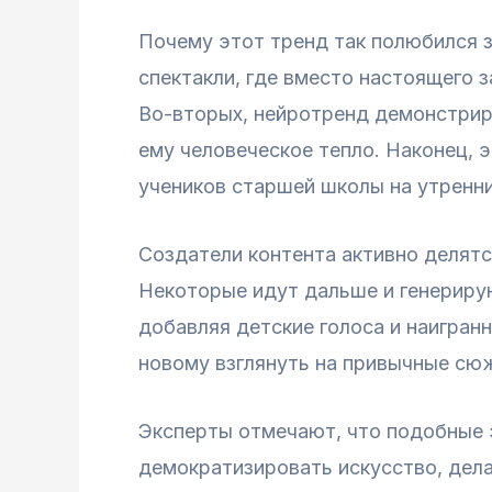
Почему этот тренд так полюбился з
спектакли, где вместо настоящего 
Во-вторых, нейротренд демонстриру
ему человеческое тепло. Наконец, 
учеников старшей школы на утренни
Создатели контента активно делятс
Некоторые идут дальше и генериру
добавляя детские голоса и наигран
новому взглянуть на привычные сю
Эксперты отмечают, что подобные э
демократизировать искусство, дел