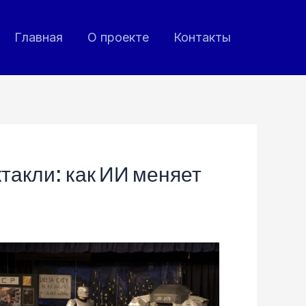
Главная
О проекте
Контакты
такли: как ИИ меняет