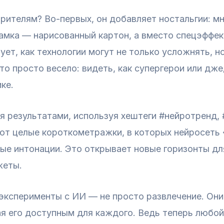
рителям? Во-первых, он добавляет ностальгии: м
замка — нарисованный картон, а вместо спецэффек
ет, как технологии могут не только усложнять, н
это просто весело: видеть, как супергерои или дж
ке.
я результатами, используя хештеги #нейротренд, 
ют целые короткометражки, в которых нейросеть 
ные интонации. Это открывает новые горизонты дл
жеты.
ксперименты с ИИ — не просто развлечение. Они 
ая его доступным для каждого. Ведь теперь люб