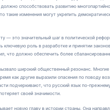
о должно способствовать развитию многопартийно
то такие изменения могут укрепить демократическ
у — это значительный шаг в политической реформ
ть ключевую роль в разработке и принятии законо
ил, что должно обеспечить более сбалансированн
вызвало широкий общественный резонанс. Многие 
 время как другие выразили опасения по поводу во
асти подчеркивают, что русский язык по-прежнем
потеряет своей значимости.
ывает новую главу в истории страны. Она направ