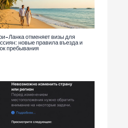
и-Ланка отменяет визы для
ссиян: новые правила въезда и
ок пребывания