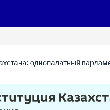
ахстана: однопалатный парламен