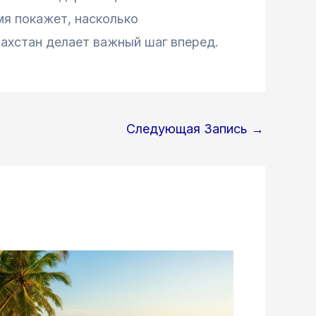
мя покажет, насколько
захстан делает важный шаг вперед.
Следующая Запись
→