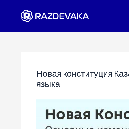
Перейти
к
содержимому
Новая конституция Каз
языка