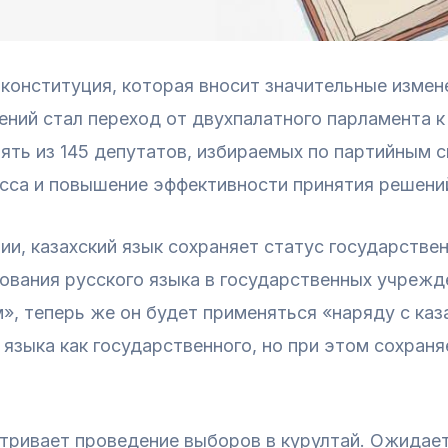
я конституция, которая вносит значительные изме
ений стал переход от двухпалатного парламента 
ять из 145 депутатов, избираемых по партийным с
сса и повышение эффективности принятия решени
ии, казахский язык сохраняет статус государстве
вания русского языка в государственных учрежде
м», теперь же он будет применяться «наряду с каз
 языка как государственного, но при этом сохран
тривает проведение выборов в курултай. Ожидает