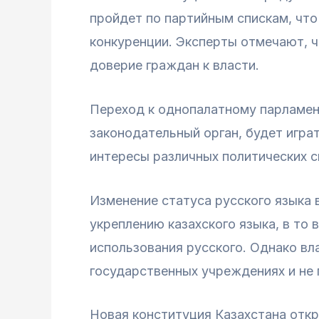
пройдет по партийным спискам, чт
конкуренции. Эксперты отмечают, ч
доверие граждан к власти.
Переход к однопалатному парламент
законодательный орган, будет игра
интересы различных политических с
Изменение статуса русского языка 
укреплению казахского языка, в то
использования русского. Однако вл
государственных учреждениях и не 
Новая конституция Казахстана откр