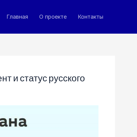
Главная
О проекте
Контакты
т и статус русского