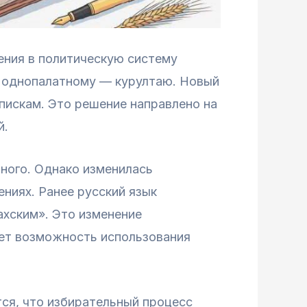
нения в политическую систему
к однопалатному — курултаю. Новый
пискам. Это решение направлено на
й.
нного. Однако изменилась
ниях. Ранее русский язык
ахским». Это изменение
яет возможность использования
ся, что избирательный процесс