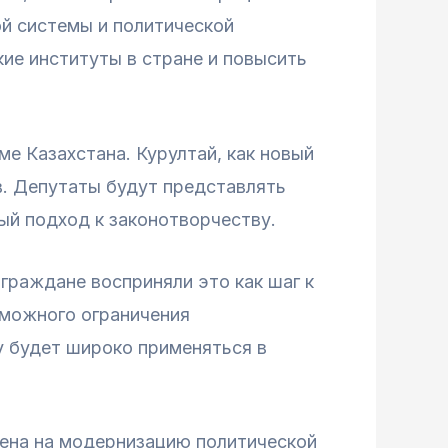
й системы и политической
ие институты в стране и повысить
е Казахстана. Курултай, как новый
в. Депутаты будут представлять
ый подход к законотворчеству.
граждане восприняли это как шаг к
зможного ограничения
у будет широко применяться в
лена на модернизацию политической