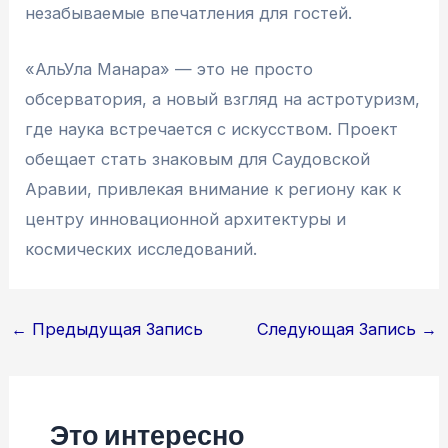
незабываемые впечатления для гостей.
«АльУла Манара» — это не просто
обсерватория, а новый взгляд на астротуризм,
где наука встречается с искусством. Проект
обещает стать знаковым для Саудовской
Аравии, привлекая внимание к региону как к
центру инновационной архитектуры и
космических исследований.
Навигация
←
Предыдущая Запись
Следующая Запись
→
по
записям
Это интересно