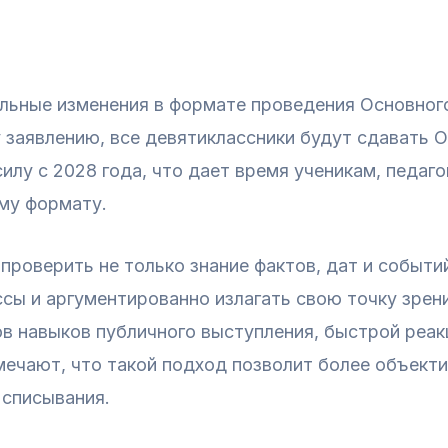
льные изменения в формате проведения Основного
 заявлению, все девятиклассники будут сдавать О
силу с 2028 года, что дает время ученикам, педаг
му формату.
проверить не только знание фактов, дат и событий
сы и аргументированно излагать свою точку зрени
в навыков публичного выступления, быстрой реак
ечают, что такой подход позволит более объекти
 списывания.