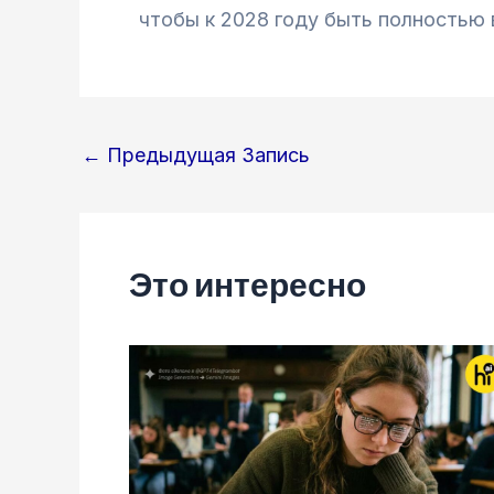
чтобы к 2028 году быть полностью 
Навигация
←
Предыдущая Запись
по
записям
Это интересно