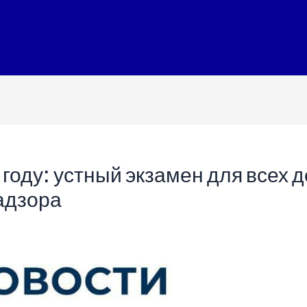
 году: устный экзамен для всех
адзора