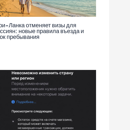
и-Ланка отменяет визы для
ссиян: новые правила въезда и
ок пребывания