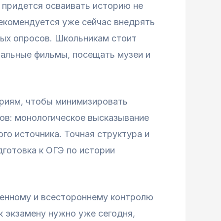
м придется осваивать историю не
рекомендуется уже сейчас внедрять
ных опросов. Школьникам стоит
тальные фильмы, посещать музеи и
ериям, чтобы минимизировать
пов: монологическое высказывание
го источника. Точная структура и
дготовка к ОГЭ по истории
венному и всестороннему контролю
 к экзамену нужно уже сегодня,