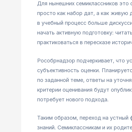
Для нынешних семиклассников это о
просто как набор дат, а как живу
в учебный процесс больше дискусс
начать активную подготовку: чита
практиковаться в пересказе истори
Рособрнадзор подчеркивает, что у
субъективность оценки. Планируетс
по заданной теме, ответы на уточн
критерии оценивания будут опублик
потребует нового подхода.
Таким образом, переход на устный 
знаний. Семиклассникам и их родите