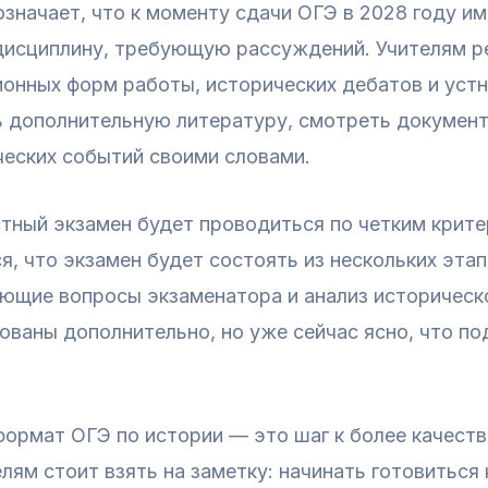
значает, что к моменту сдачи ОГЭ в 2028 году и
ю дисциплину, требующую рассуждений. Учителям 
ионных форм работы, исторических дебатов и уст
ть дополнительную литературу, смотреть докумен
ческих событий своими словами.
стный экзамен будет проводиться по четким крит
я, что экзамен будет состоять из нескольких эта
яющие вопросы экзаменатора и анализ историческо
ованы дополнительно, но уже сейчас ясно, что по
формат ОГЭ по истории — это шаг к более качест
лям стоит взять на заметку: начинать готовиться