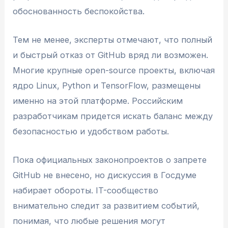
обоснованность беспокойства.
Тем не менее, эксперты отмечают, что полный
и быстрый отказ от GitHub вряд ли возможен.
Многие крупные open-source проекты, включая
ядро Linux, Python и TensorFlow, размещены
именно на этой платформе. Российским
разработчикам придется искать баланс между
безопасностью и удобством работы.
Пока официальных законопроектов о запрете
GitHub не внесено, но дискуссия в Госдуме
набирает обороты. IT-сообщество
внимательно следит за развитием событий,
понимая, что любые решения могут