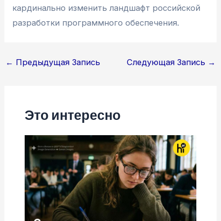
кардинально изменить ландшафт российской
разработки программного обеспечения.
Навигация
←
Предыдущая Запись
Следующая Запись
→
по
записям
Это интересно