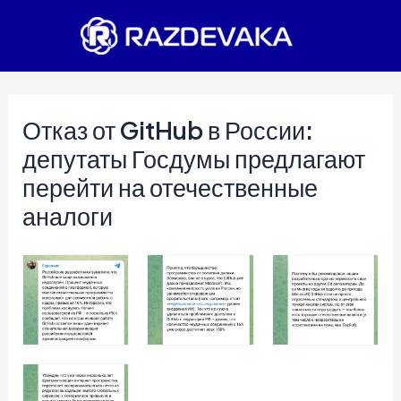
Перейти
к
содержимому
Отказ от GitHub в России:
депутаты Госдумы предлагают
перейти на отечественные
аналоги