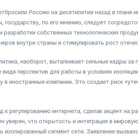
отбросили Россию на десятилетия назад в плане 
, государству, по его мнению, следует сосредото
и разработки собственных технологических проду
еров внутри страны и стимулировать рост отечес
литика, наоборот, выталкивает сильные кадры за 
 видя перспектив для работы в условиях изоляци
у в иностранные компании. Это создает риск «уте
 к регулированию интернета, сделав акцент на ра
н уверен, что открытость и интеграция в мирову
ь изолированный сегмент сети. Заявление вызвал