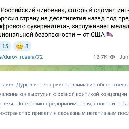
Павел Дуров вновь привлек внимание общественн
аявлении он выступил с резкой критикой концепции
время. По мнению предпринимателя, попытки огран
ространство привели к серьезным негативным пос