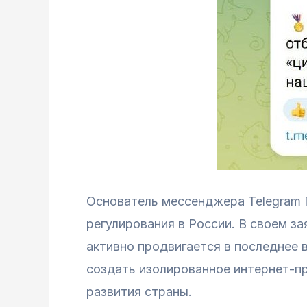
Основатель мессенджера Telegram 
регулирования в России. В своем з
активно продвигается в последнее 
создать изолированное интернет-п
развития страны.