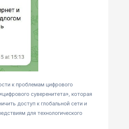
ости к проблемам цифрового
 «цифрового суверенитета», которая
ичить доступ к глобальной сети и
ледствиям для технологического