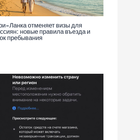
и-Ланка отменяет визы для
ссиян: новые правила въезда и
ок пребывания