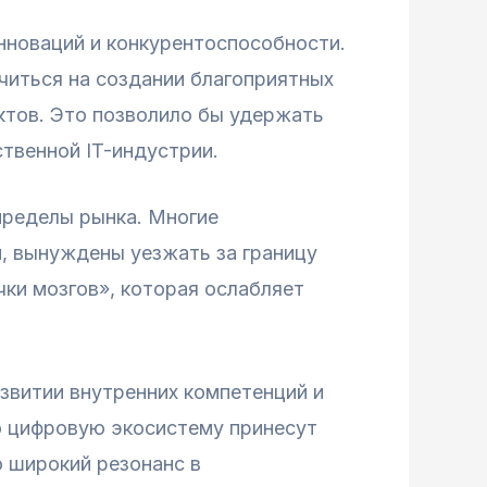
инноваций и конкурентоспособности.
читься на создании благоприятных
ктов. Это позволило бы удержать
твенной IT-индустрии.
пределы рынка. Многие
и, вынуждены уезжать за границу
чки мозгов», которая ослабляет
звитии внутренних компетенций и
ю цифровую экосистему принесут
о широкий резонанс в