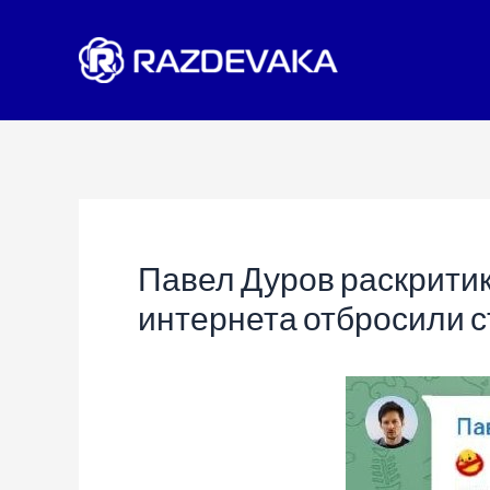
Перейти
к
содержимому
Павел Дуров раскрити
интернета отбросили с