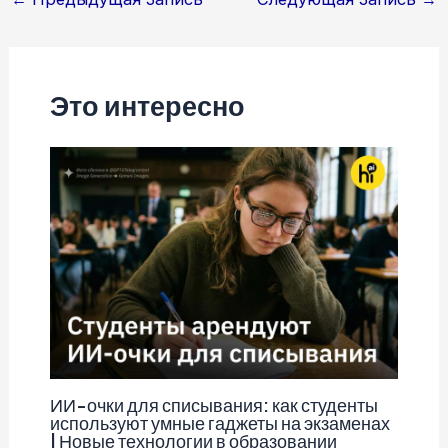
по
записям
Это интересно
ИИ-очки для списывания: как студенты
используют умные гаджеты на экзаменах
| Новые технологии в образовании