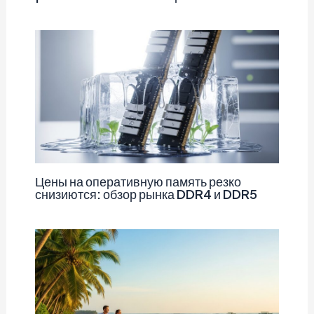
Цены на оперативную память резко
снизиются: обзор рынка DDR4 и DDR5