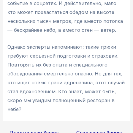
событие в соцсетях. И действительно, мало
кто может похвастаться обедом на высоте
нескольких тысяч метров, где вместо потолка
— бескрайнее небо, а вместо стен — ветер.
Однако эксперты напоминают: такие трюки
требуют серьезной подготовки и страховки.
Повторять их без опыта и специального
оборудования смертельно опасно. Но для тех,
кто ищет новые грани адреналина, этот случай
стал вдохновением. Кто знает, может быть,
скоро мы увидим полноценный ресторан в
небе?
Навигация
←
Предыдущая Запись
Следующая Запись
→