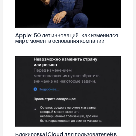
Apple: 50 лет инноваций. Как изменился
мир с момента основания компании
Блокировка iCloud для пользователей в