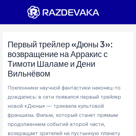
Перейти
к
содержимому
Первый трейлер «Дюны 3»:
возвращение на Арракис с
Тимоти Шаламе и Дени
Вильнёвом
Поклонники научной фантастики наконец-то
дождались: в сети появился первый трейлер
новой «Дюны» — триквела культовой
франшизы. Фильм, который станет прямым
продолжением событий второй части,
возвращает зрителей на пустынную планету