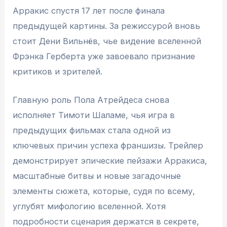
Арракис спустя 17 лет после финала
предыдущей картины. За режиссурой вновь
стоит Дени Вильнёв, чье видение вселенной
Фрэнка Герберта уже завоевало признание
критиков и зрителей.
Главную роль Пола Атрейдеса снова
исполняет Тимоти Шаламе, чья игра в
предыдущих фильмах стала одной из
ключевых причин успеха франшизы. Трейлер
демонстрирует эпические пейзажи Арракиса,
масштабные битвы и новые загадочные
элементы сюжета, которые, судя по всему,
углубят мифологию вселенной. Хотя
подробности сценария держатся в секрете,