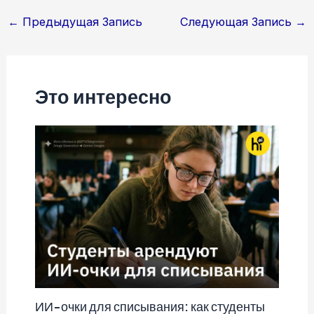
Навигация
←
Предыдущая Запись
Следующая Запись
→
по
записям
Это интересно
ИИ-очки для списывания: как студенты