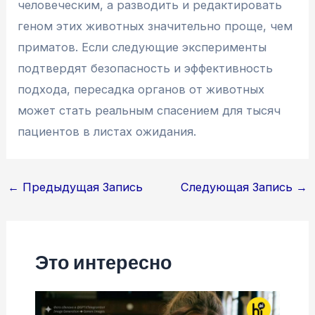
человеческим, а разводить и редактировать
геном этих животных значительно проще, чем
приматов. Если следующие эксперименты
подтвердят безопасность и эффективность
подхода, пересадка органов от животных
может стать реальным спасением для тысяч
пациентов в листах ожидания.
Навигация
←
Предыдущая Запись
Следующая Запись
→
по
записям
Это интересно