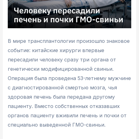
В мире трансплантологии произошло знаковое
событие: китайские хирурги впервые
пересадили человеку сразу три органа от
генетически модифицированной свиньи.
Операция была проведена 53-летнему мужчине
с диагностированной смертью мозга, чья
здоровая печень была передана другому
пациенту. Вместо собственных отказавших
органов пациенту вживили печень и почки от
специально выведенной ГМО-свиньи.