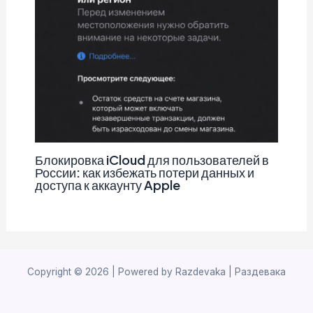
Блокировка iCloud для пользователей в
России: как избежать потери данных и
доступа к аккаунту Apple
Copyright © 2026 | Powered by Razdevaka | Раздевака