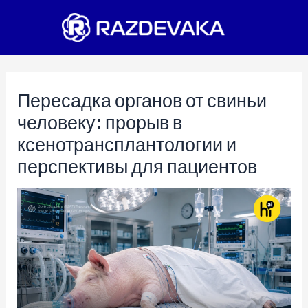
Перейти
к
содержимому
Пересадка органов от свиньи
человеку: прорыв в
ксенотрансплантологии и
перспективы для пациентов