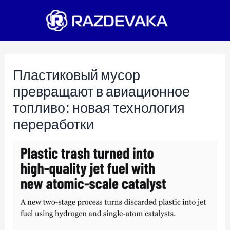
Перейти
к
содержимому
Пластиковый мусор
превращают в авиационное
топливо: новая технология
переработки