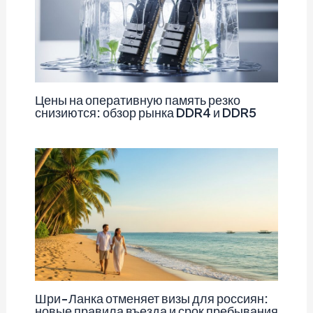
Цены на оперативную память резко
снизиются: обзор рынка DDR4 и DDR5
Шри-Ланка отменяет визы для россиян:
новые правила въезда и срок пребывания