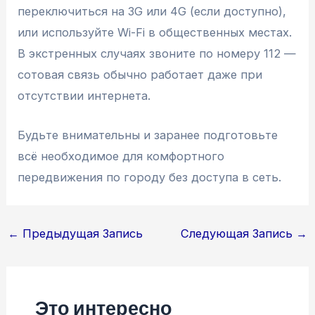
переключиться на 3G или 4G (если доступно),
или используйте Wi-Fi в общественных местах.
В экстренных случаях звоните по номеру 112 —
сотовая связь обычно работает даже при
отсутствии интернета.
Будьте внимательны и заранее подготовьте
всё необходимое для комфортного
передвижения по городу без доступа в сеть.
Навигация
←
Предыдущая Запись
Следующая Запись
→
по
записям
Это интересно