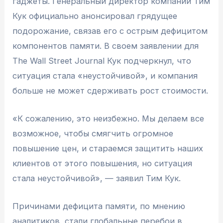
гаджеты. Генеральный директор компании Тим
Кук официально анонсировал грядущее
подорожание, связав его с острым дефицитом
компонентов памяти. В своем заявлении для
The Wall Street Journal Кук подчеркнул, что
ситуация стала «неустойчивой», и компания
больше не может сдерживать рост стоимости.
«К сожалению, это неизбежно. Мы делаем все
возможное, чтобы смягчить огромное
повышение цен, и стараемся защитить наших
клиентов от этого повышения, но ситуация
стала неустойчивой», — заявил Тим Кук.
Причинами дефицита памяти, по мнению
аналитиков, стали глобальные перебои в