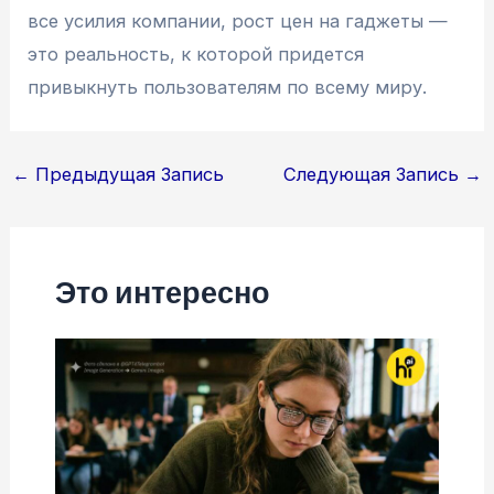
все усилия компании, рост цен на гаджеты —
это реальность, к которой придется
привыкнуть пользователям по всему миру.
Навигация
←
Предыдущая Запись
Следующая Запись
→
по
записям
Это интересно