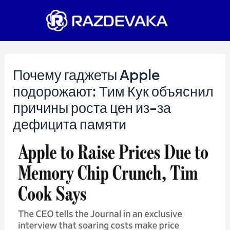
Перейти
к
содержимому
Почему гаджеты Apple
подорожают: Тим Кук объяснил
причины роста цен из-за
дефицита памяти